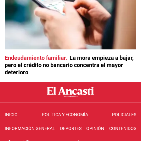
Endeudamiento familiar
La mora empieza a bajar,
pero el crédito no bancario concentra el mayor
deterioro
INICIO
POLÍTICA Y ECONOMÍA
POLICIALES
INFORMACIÓN GENERAL
DEPORTES
OPINIÓN
CONTENIDOS