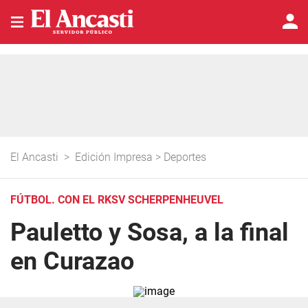
El Ancasti
>
Edición Impresa
>
Deportes
FÚTBOL. CON EL RKSV SCHERPENHEUVEL
Pauletto y Sosa, a la final
en Curazao