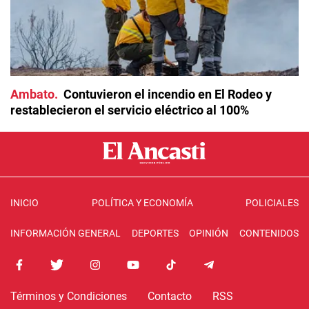
Ambato
Contuvieron el incendio en El Rodeo y
restablecieron el servicio eléctrico al 100%
INICIO
POLÍTICA Y ECONOMÍA
POLICIALES
INFORMACIÓN GENERAL
DEPORTES
OPINIÓN
CONTENIDOS
Términos y Condiciones
Contacto
RSS