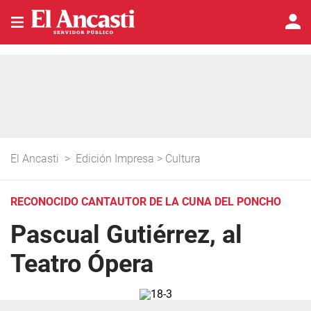
El Ancasti
>
Edición Impresa
>
Cultura
RECONOCIDO CANTAUTOR DE LA CUNA DEL PONCHO
Pascual Gutiérrez, al
Teatro Ópera