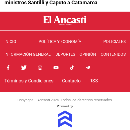
ministros Santilli y Caputo a Catamarca
INICIO
POLÍTICA Y ECONOMÍA
POLICIALES
INFORMACIÓN GENERAL
DEPORTES
OPINIÓN
CONTENIDOS
Términos y Condiciones
Contacto
RSS
Copyright El Ancasti 2026. Todos los derechos reservados.