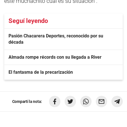
este muchachito cuál es su situación".
Seguí leyendo
Pasión Chacarera Deportes, reconocido por su
década
Almada rompe récords con su llegada a River
El fantasma de la precarización
Compartí la nota: