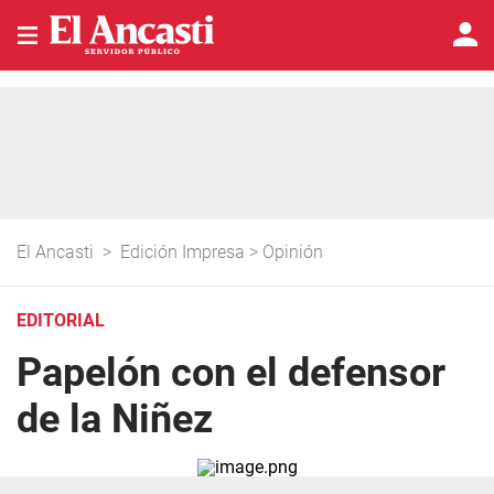
El Ancasti
>
Edición Impresa
>
Opinión
EDITORIAL
Papelón con el defensor
de la Niñez