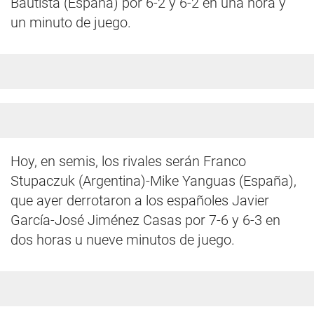
Bautista (España) por 6-2 y 6-2 en una hora y
un minuto de juego.
Hoy, en semis, los rivales serán Franco
Stupaczuk (Argentina)-Mike Yanguas (España),
que ayer derrotaron a los españoles Javier
García-José Jiménez Casas por 7-6 y 6-3 en
dos horas u nueve minutos de juego.