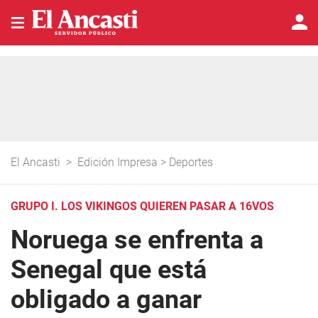
El Ancasti
>
Edición Impresa
>
Deportes
GRUPO I. LOS VIKINGOS QUIEREN PASAR A 16VOS
Noruega se enfrenta a
Senegal que está
obligado a ganar