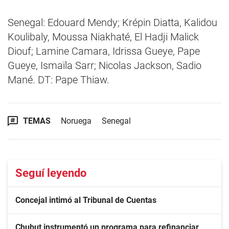
Senegal: Edouard Mendy; Krépin Diatta, Kalidou
Koulibaly, Moussa Niakhaté, El Hadji Malick
Diouf; Lamine Camara, Idrissa Gueye, Pape
Gueye, Ismaïla Sarr; Nicolas Jackson, Sadio
Mané. DT: Pape Thiaw.
TEMAS
Noruega
Senegal
Seguí leyendo
Concejal intimó al Tribunal de Cuentas
Chubut instrumentó un programa para refinanciar