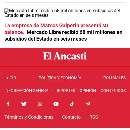
La empresa de Marcos Galperin presentó su
balance
Mercado Libre recibió 68 mil millones en
subsidios del Estado en seis meses
INICIO
POLÍTICA Y ECONOMÍA
POLICIALES
INFORMACIÓN GENERAL
DEPORTES
OPINIÓN
CONTENIDOS
Términos y Condiciones
Contacto
RSS