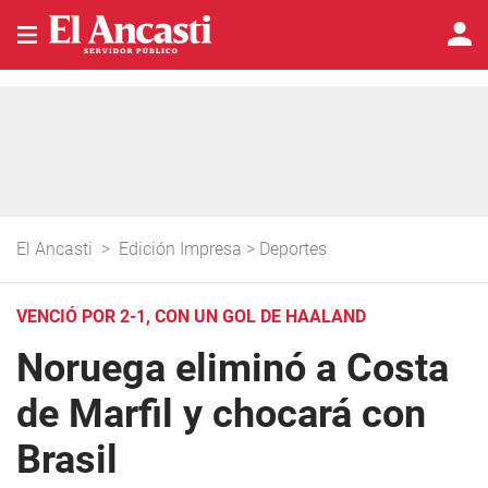
El Ancasti
>
Edición Impresa
>
Deportes
VENCIÓ POR 2-1, CON UN GOL DE HAALAND
Noruega eliminó a Costa
de Marfil y chocará con
Brasil