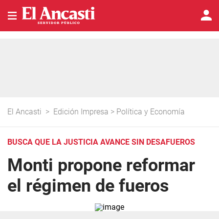
El Ancasti
>
Edición Impresa
>
Política y Economía
BUSCA QUE LA JUSTICIA AVANCE SIN DESAFUEROS
Monti propone reformar
el régimen de fueros