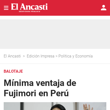
El Ancasti
>
Edición Impresa
>
Política y Economía
BALOTAJE
Mínima ventaja de
Fujimori en Perú