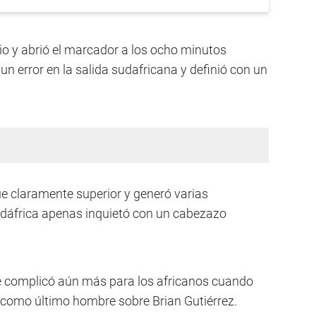
cio y abrió el marcador a los ocho minutos
n error en la salida sudafricana y definió con un
ue claramente superior y generó varias
udáfrica apenas inquietó con un cabezazo
 complicó aún más para los africanos cuando
a como último hombre sobre Brian Gutiérrez.