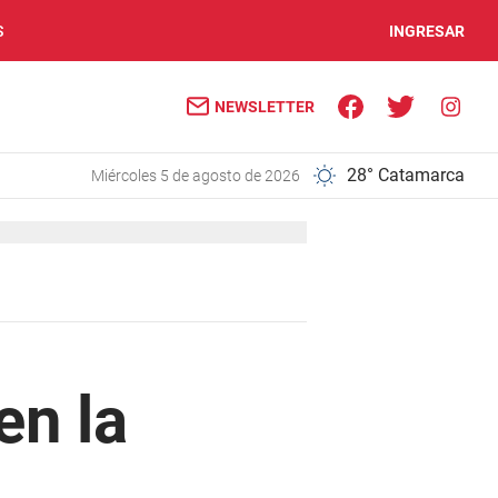
S
INGRESAR
NEWSLETTER
28° Catamarca
miércoles 5 de agosto de 2026
en la