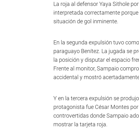
La roja al defensor Yaya Sithole por
interpretada correctamente porque
situación de gol inminente.
En la segunda expulsión tuvo como
paraguayo Benítez. La jugada se 
la posición y disputar el espacio fr
Frente al monitor, Sampaio comprob
accidental y mostró acertadamente 
Y en la tercera expulsión se produj
protagonista fue César Montes por
controvertidas donde Sampaio adopt
mostrar la tarjeta roja.