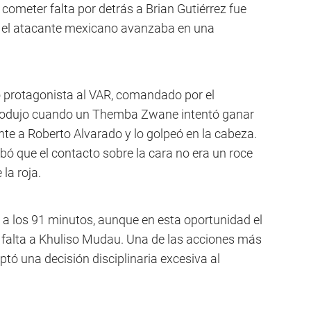
 cometer falta por detrás a Brian Gutiérrez fue
 el atacante mexicano avanzaba en una
 protagonista al VAR, comandado por el
produjo cuando un Themba Zwane intentó ganar
ente a Roberto Alvarado y lo golpeó en la cabeza.
ó que el contacto sobre la cara no era un roce
la roja.
o a los 91 minutos, aunque en esta oportunidad el
 falta a Khuliso Mudau. Una de las acciones más
ó una decisión disciplinaria excesiva al