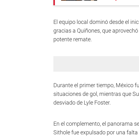
El equipo local dominó desde el ini
gracias a Quiñones, que aprovechó u
potente remate.
Durante el primer tiempo, México f
situaciones de gol, mientras que S
desviado de Lyle Foster.
En el complemento, el panorama se
Sithole fue expulsado por una falt