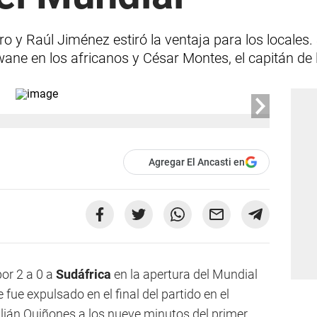
o y Raúl Jiménez estiró la ventaja para los locales
ne en los africanos y César Montes, el capitán de l
Agregar El Ancasti en
por 2 a 0 a
Sudáfrica
en la apertura del Mundial
fue expulsado en el final del partido en el
ulián Quiñones a los nueve minutos del primer