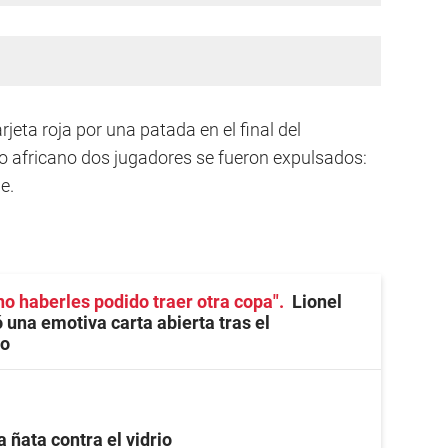
rjeta roja por una patada en el final del
co africano dos jugadores se fueron expulsados:
e.
no haberles podido traer otra copa"
Lionel
 una emotiva carta abierta tras el
o
a ñata contra el vidrio