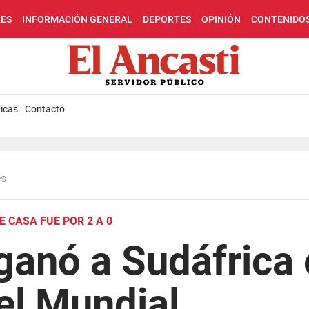
LES
INFORMACIÓN GENERAL
DEPORTES
OPINIÓN
CONTENIDO
icas
Contacto
es
E CASA FUE POR 2 A 0
ganó a Sudáfrica 
el Mundial