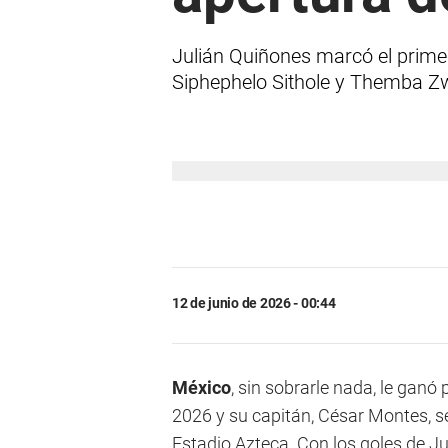
Julián Quiñones marcó el primer
Siphephelo Sithole y Themba Zwa
12 de junio de 2026 - 00:44
México
, sin sobrarle nada, le ganó 
2026 y su capitán, César Montes, se 
Estadio Azteca. Con los goles de J