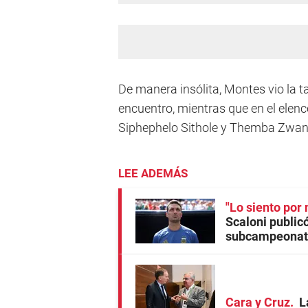
De manera insólita, Montes vio la ta
encuentro, mientras que en el elen
Siphephelo Sithole y Themba Zwan
LEE ADEMÁS
"Lo siento por 
Scaloni publicó
subcampeonat
Cara y Cruz
L