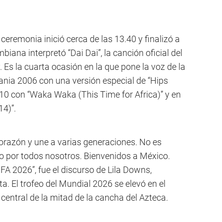
ceremonia inició cerca de las 13.40 y finalizó a
biana interpretó “Dai Dai”, la canción oficial del
 Es la cuarta ocasión en la que pone la voz de la
nia 2006 con una versión especial de “Hips
10 con “Waka Waka (This Time for Africa)” y en
14)”.
 corazón y une a varias generaciones. No es
no por todos nosotros. Bienvenidos a México.
FA 2026”, fue el discurso de Lila Downs,
ta. El trofeo del Mundial 2026 se elevó en el
 central de la mitad de la cancha del Azteca.