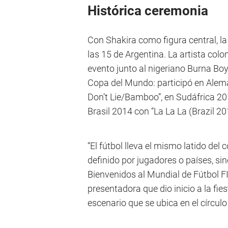
Histórica ceremonia
Con Shakira como figura central, la 
las 15 de Argentina. La artista colom
evento junto al nigeriano Burna Boy.
Copa del Mundo: participó en Alema
Don’t Lie/Bamboo”, en Sudáfrica 20
Brasil 2014 con “La La La (Brazil 20
“El fútbol lleva el mismo latido del
definido por jugadores o países, si
Bienvenidos al Mundial de Fútbol FI
presentadora que dio inicio a la fies
escenario que se ubica en el círculo