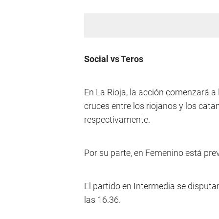
Social vs Teros
En La Rioja, la acción comenzará a
cruces entre los riojanos y los cat
respectivamente.
Por su parte, en Femenino está prev
El partido en Intermedia se disputa
las 16.36.