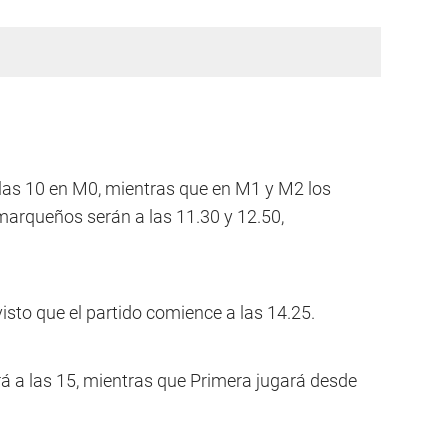
 las 10 en M0, mientras que en M1 y M2 los
amarqueños serán a las 11.30 y 12.50,
isto que el partido comience a las 14.25.
rá a las 15, mientras que Primera jugará desde