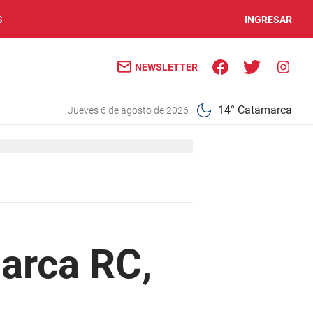
S
INGRESAR
NEWSLETTER
14° Catamarca
jueves 6 de agosto de 2026
marca RC,