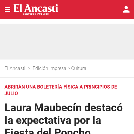
El Ancasti
>
Edición Impresa
>
Cultura
ABRIRÁN UNA BOLETERÍA FÍSICA A PRINCIPIOS DE
JULIO
Laura Maubecín destacó
la expectativa por la
Fiesta del Poncho