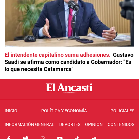
El intendente capitalino suma adhesiones
Gustavo
Saadi se afirma como candidato a Gobernador: "Es
lo que necesita Catamarca"
INICIO
POLÍTICA Y ECONOMÍA
POLICIALES
INFORMACIÓN GENERAL
DEPORTES
OPINIÓN
CONTENIDOS