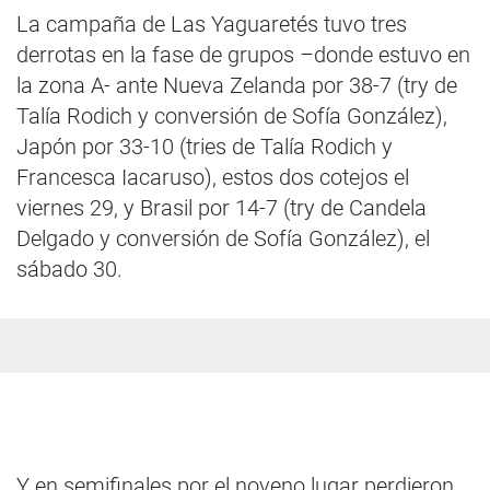
La campaña de Las Yaguaretés tuvo tres
derrotas en la fase de grupos –donde estuvo en
la zona A- ante Nueva Zelanda por 38-7 (try de
Talía Rodich y conversión de Sofía González),
Japón por 33-10 (tries de Talía Rodich y
Francesca Iacaruso), estos dos cotejos el
viernes 29, y Brasil por 14-7 (try de Candela
Delgado y conversión de Sofía González), el
sábado 30.
Y en semifinales por el noveno lugar perdieron