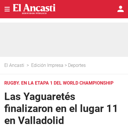
El Ancasti
>
Edición Impresa
>
Deportes
RUGBY. EN LA ETAPA 1 DEL WORLD CHAMPIONSHIP
Las Yaguaretés
finalizaron en el lugar 11
en Valladolid