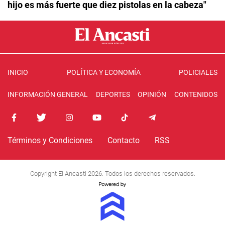
hijo es más fuerte que diez pistolas en la cabeza"
INICIO
POLÍTICA Y ECONOMÍA
POLICIALES
INFORMACIÓN GENERAL
DEPORTES
OPINIÓN
CONTENIDOS
Términos y Condiciones
Contacto
RSS
Copyright El Ancasti 2026. Todos los derechos reservados.