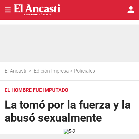
El Ancasti
>
Edición Impresa
>
Policiales
EL HOMBRE FUE IMPUTADO
La tomó por la fuerza y la
abusó sexualmente