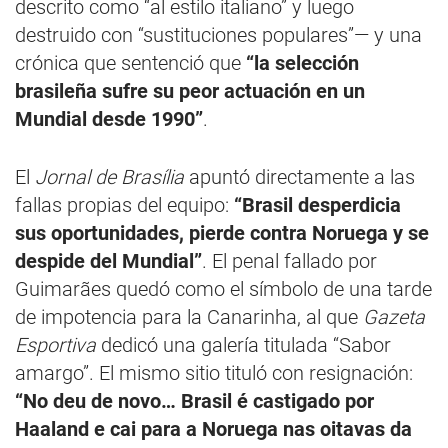
descrito como “al estilo italiano” y luego
destruido con “sustituciones populares”— y una
crónica que sentenció que
“la selección
brasileña sufre su peor actuación en un
Mundial desde 1990”
.
El
Jornal de Brasília
apuntó directamente a las
fallas propias del equipo:
“Brasil desperdicia
sus oportunidades, pierde contra Noruega y se
despide del Mundial”
. El penal fallado por
Guimarães quedó como el símbolo de una tarde
de impotencia para la Canarinha, al que
Gazeta
Esportiva
dedicó una galería titulada “Sabor
amargo”. El mismo sitio tituló con resignación:
“No deu de novo… Brasil é castigado por
Haaland e cai para a Noruega nas oitavas da