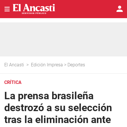
El Ancasti
>
Edición Impresa
>
Deportes
CRÍTICA
La prensa brasileña
destrozó a su selección
tras la eliminación ante