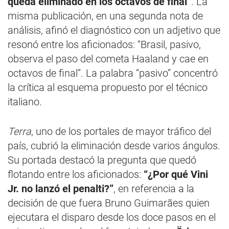
queda eliminado en los octavos de final”
. La
misma publicación, en una segunda nota de
análisis, afinó el diagnóstico con un adjetivo que
resonó entre los aficionados: “Brasil, pasivo,
observa el paso del cometa Haaland y cae en
octavos de final”. La palabra “pasivo” concentró
la crítica al esquema propuesto por el técnico
italiano.
Terra
, uno de los portales de mayor tráfico del
país, cubrió la eliminación desde varios ángulos.
Su portada destacó la pregunta que quedó
flotando entre los aficionados:
“¿Por qué Vini
Jr. no lanzó el penalti?”
, en referencia a la
decisión de que fuera Bruno Guimarães quien
ejecutara el disparo desde los doce pasos en el