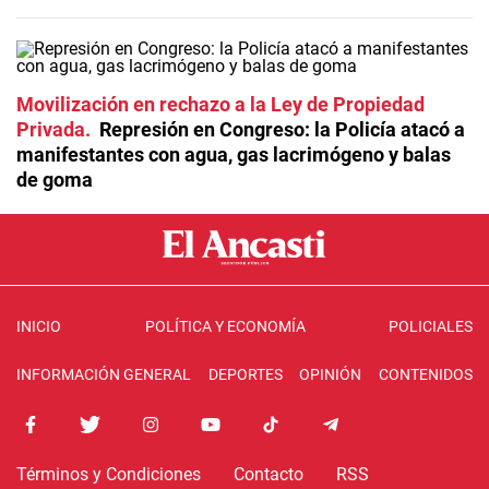
Movilización en rechazo a la Ley de Propiedad
Privada
Represión en Congreso: la Policía atacó a
manifestantes con agua, gas lacrimógeno y balas
de goma
INICIO
POLÍTICA Y ECONOMÍA
POLICIALES
INFORMACIÓN GENERAL
DEPORTES
OPINIÓN
CONTENIDOS
Términos y Condiciones
Contacto
RSS