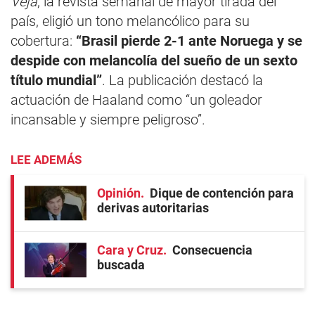
Veja
, la revista semanal de mayor tirada del
país, eligió un tono melancólico para su
cobertura:
“Brasil pierde 2-1 ante Noruega y se
despide con melancolía del sueño de un sexto
título mundial”
. La publicación destacó la
actuación de Haaland como “un goleador
incansable y siempre peligroso”.
LEE ADEMÁS
Opinión
Dique de contención para
derivas autoritarias
Cara y Cruz
Consecuencia
buscada