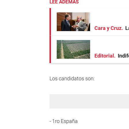
LEE ADEMÁS
Cara y Cruz
L
Editorial
Indi
Los candidatos son:
- 1ro España