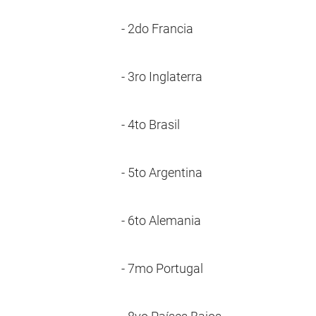
- 2do Francia
- 3ro Inglaterra
- 4to Brasil
- 5to Argentina
- 6to Alemania
- 7mo Portugal