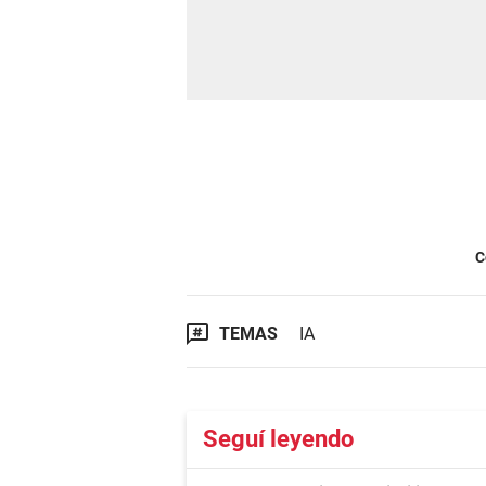
C
TEMAS
IA
Seguí leyendo