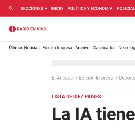
SECCIONES
INICIO
POLÍTICA Y ECONOMÍA
POLICIA
Últimas Noticias
Edición Impresa
Archivo
Clasificados
Necrológ
El Ancasti
>
Edición Impresa
>
Deport
LISTA DE DIEZ PAÍSES
La IA tien