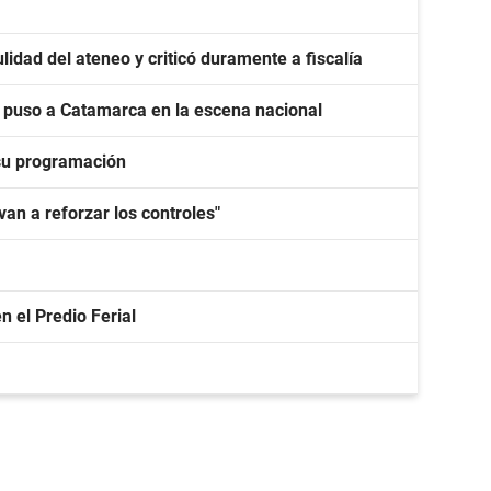
lidad del ateneo y criticó duramente a fiscalía
y puso a Catamarca en la escena nacional
su programación
van a reforzar los controles"
n el Predio Ferial