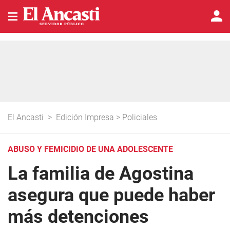
El Ancasti
>
Edición Impresa
>
Policiales
ABUSO Y FEMICIDIO DE UNA ADOLESCENTE
La familia de Agostina
asegura que puede haber
más detenciones