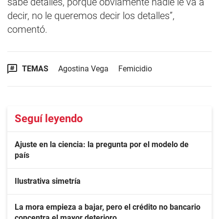
sabe detalles, porque obviamente nadie le va a
decir, no le queremos decir los detalles”,
comentó.
TEMAS
Agostina Vega
Femicidio
Seguí leyendo
Ajuste en la ciencia: la pregunta por el modelo de
país
Ilustrativa simetría
La mora empieza a bajar, pero el crédito no bancario
concentra el mayor deterioro