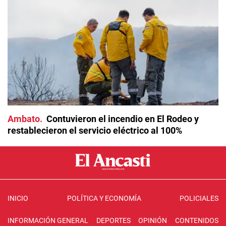
Ambato
Contuvieron el incendio en El Rodeo y
restablecieron el servicio eléctrico al 100%
INICIO
POLÍTICA Y ECONOMÍA
POLICIALES
INFORMACIÓN GENERAL
DEPORTES
OPINIÓN
CONTENIDOS