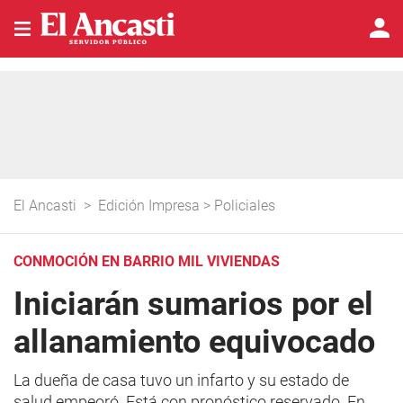
El Ancasti
>
Edición Impresa
>
Policiales
CONMOCIÓN EN BARRIO MIL VIVIENDAS
Iniciarán sumarios por el
allanamiento equivocado
La dueña de casa tuvo un infarto y su estado de
salud empeoró. Está con pronóstico reservado. En