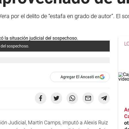
Vera por el delito de “estafa en grado de autor”. El
L
l del sospechoso.
Agregar El Ancasti en
As
Ca
ción Judicial, Martín Camps, imputó a Alexis Ruiz
ot