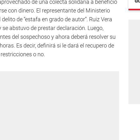
do
aprovechado de una colecta solidaria a beneficio
e con dinero. El representante del Ministerio
 delito de “estafa en grado de autor”. Ruiz Vera
 se abstuvo de prestar declaración. Luego,
entes del sospechoso y ahora deberá resolver su
ras. Es decir, definirá si le dará el recupero de
 restricciones o no.