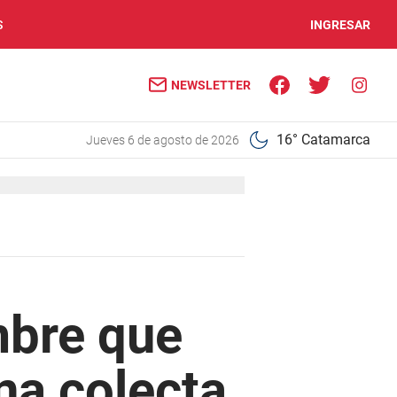
S
INGRESAR
NEWSLETTER
16° Catamarca
jueves 6 de agosto de 2026
mbre que
na colecta