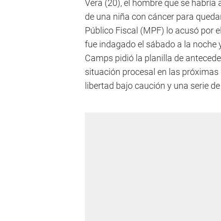
Vera (20), el hombre que se habría 
de una niña con cáncer para quedars
Público Fiscal (MPF) lo acusó por el
fue indagado el sábado a la noche y
Camps pidió la planilla de anteced
situación procesal en las próximas ho
libertad bajo caución y una serie de