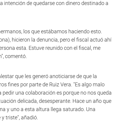
ta intención de quedarse con dinero destinado a
 hermanos, los que estábamos haciendo esto.
a), hicieron la denuncia, pero el fiscal actuó ahí
rsona esta. Estuve reunido con el fiscal, me
n", comentó.
estar que les generó anoticiarse de que la
os fines por parte de Ruiz Vera. "Es algo malo
 a pedir una colaboración es porque no nos queda
ituación delicada, desesperante. Hace un año que
 y uno a esta altura llega saturado. Una
 triste", añadió.