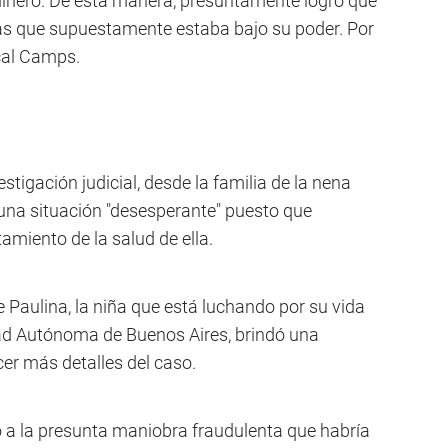
dinero. De esta manera, presuntamente logró que
ias que supuestamente estaba bajo su poder. Por
scal Camps.
estigación judicial, desde la familia de la nena
una situación "desesperante" puesto que
amiento de la salud de ella.
 Paulina, la niña que está luchando por su vida
dad Autónoma de Buenos Aires, brindó una
cer más detalles del caso.
ió a la presunta maniobra fraudulenta que habría