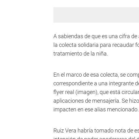
A sabiendas de que es una cifra de a
la colecta solidaria para recaudar 
tratamiento de la niña.
En el marco de esa colecta, se compa
correspondiente a una integrante de 
flyer real (imagen), que está circu
aplicaciones de mensajería. Se hiz
impacten en ese alias mencionado.
Ruiz Vera habría tomado nota de es