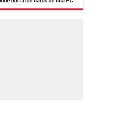
nde borraron datos de una PC