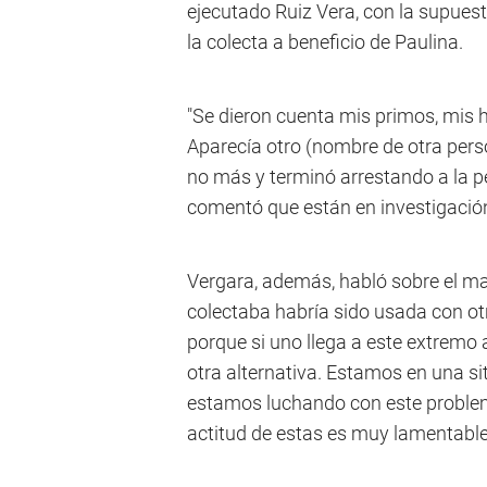
ejecutado Ruiz Vera, con la supues
la colecta a beneficio de Paulina.
"Se dieron cuenta mis primos, mis
Aparecía otro (nombre de otra person
no más y terminó arrestando a la pe
comentó que están en investigació
Vergara, además, habló sobre el mal
colectaba habría sido usada con otr
porque si uno llega a este extremo
otra alternativa. Estamos en una s
estamos luchando con este problema
actitud de estas es muy lamentable y