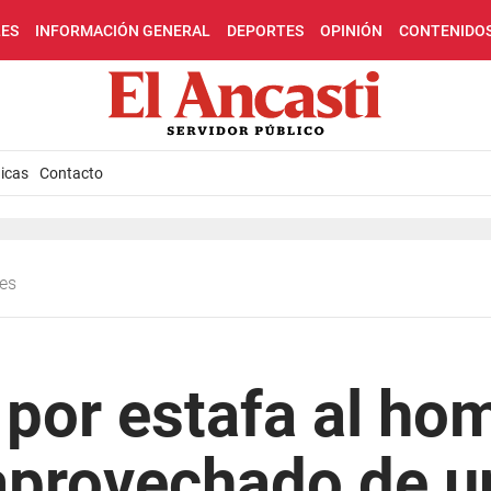
LES
INFORMACIÓN GENERAL
DEPORTES
OPINIÓN
CONTENIDO
icas
Contacto
les
por estafa al ho
aprovechado de u