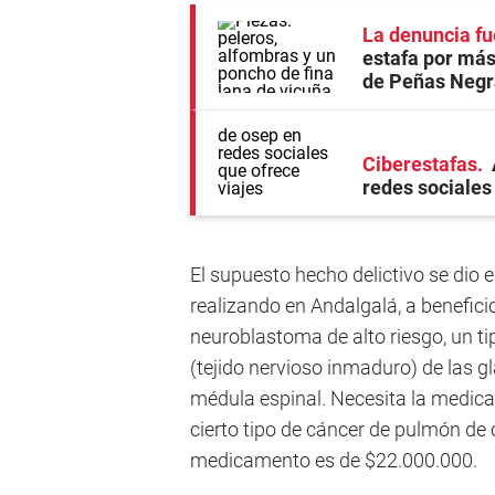
La denuncia fu
estafa por más
de Peñas Negr
Ciberestafas
redes sociales
El supuesto hecho delictivo se dio e
realizando en Andalgalá, a benefici
neuroblastoma de alto riesgo, un t
(tejido nervioso inmaduro) de las glá
médula espinal. Necesita la medica
cierto tipo de cáncer de pulmón de 
medicamento es de $22.000.000.