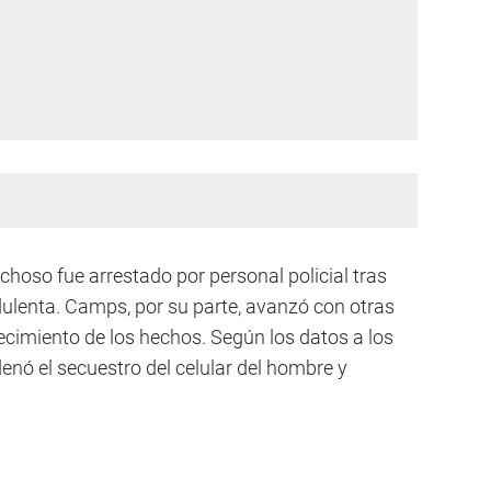
echoso fue arrestado por personal policial tras
dulenta. Camps, por su parte, avanzó con otras
ecimiento de los hechos. Según los datos a los
nó el secuestro del celular del hombre y