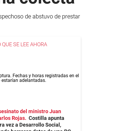
 sospechoso de abstuvo de prestar
O QUE SE LEE AHORA
esinato del ministro Juan
rlos Rojas
Costilla apunta
ra vez a Desarrollo Social,