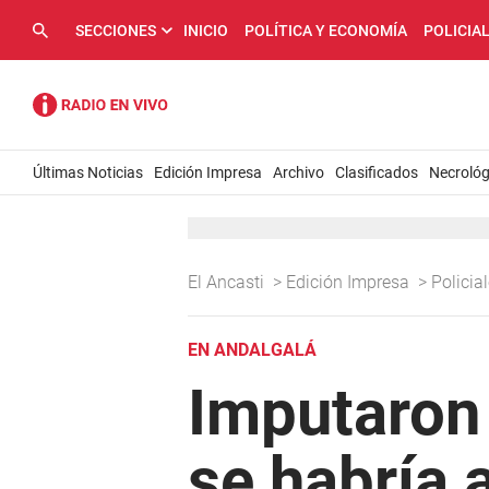
SECCIONES
INICIO
POLÍTICA Y ECONOMÍA
POLICIA
Últimas Noticias
Edición Impresa
Archivo
Clasificados
Necrológ
El Ancasti
>
Edición Impresa
>
Policia
EN ANDALGALÁ
Imputaron 
se habría 