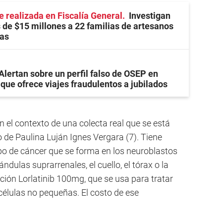
e realizada en Fiscalía General
Investigan
 de $15 millones a 22 familias de artesanos
as
Alertan sobre un perfil falso de OSEP en
 que ofrece viajes fraudulentos a jubilados
n el contexto de una colecta real que se está
o de Paulina Luján Ignes Vergara (7). Tiene
ipo de cáncer que se forma en los neuroblastos
ndulas suprarrenales, el cuello, el tórax o la
ción Lorlatinib 100mg, que se usa para tratar
células no pequeñas. El costo de ese