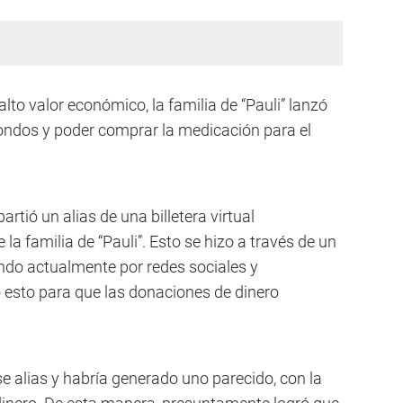
lto valor económico, la familia de “Pauli” lanzó
fondos y poder comprar la medicación para el
rtió un alias de una billetera virtual
la familia de “Pauli”. Esto se hizo a través de un
lando actualmente por redes sociales y
o esto para que las donaciones de dinero
e alias y habría generado uno parecido, con la