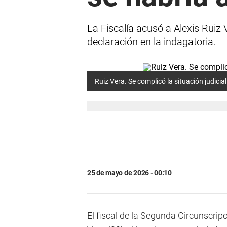
La Fiscalía acusó a Alexis Ruiz 
declaración en la indagatoria.
Ruiz Vera. Se complicó la situación judicia
25 de mayo de 2026 - 00:10
El fiscal de la Segunda Circunscrip