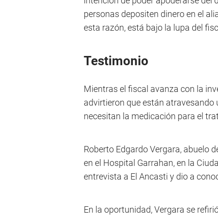
intención de poder apoderarse del 
personas depositen dinero en el al
esta razón, está bajo la lupa del fi
Testimonio
Mientras el fiscal avanza con la inv
advirtieron que están atravesando 
necesitan la medicación para el trat
Roberto Edgardo Vergara, abuelo de
en el Hospital Garrahan, en la Ciu
entrevista a El Ancasti y dio a cono
En la oportunidad, Vergara se refir