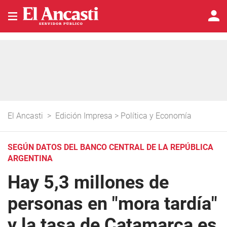
El Ancasti
>
Edición Impresa
>
Política y Economía
SEGÚN DATOS DEL BANCO CENTRAL DE LA REPÚBLICA
ARGENTINA
Hay 5,3 millones de
personas en "mora tardía"
y la tasa de Catamarca es