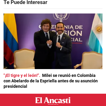
Te Puede Interesar
"¡El tigre y el león!"
Milei se reunió en Colombia
con Abelardo de la Espriella antes de su asunción
presidencial