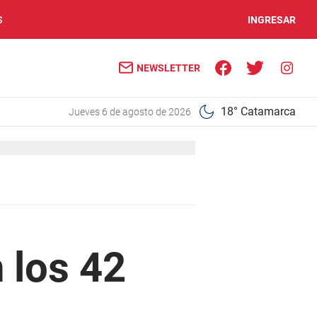
S
INGRESAR
NEWSLETTER
18° Catamarca
jueves 6 de agosto de 2026
 los 42