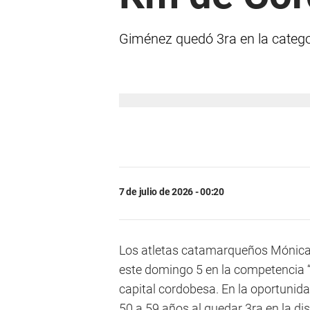
Giménez quedó 3ra en la catego
7 de julio de 2026 - 00:20
Los atletas catamarqueños Mónica
este domingo 5 en la competencia 
capital cordobesa. En la oportunida
50 a 59 años al quedar 3ra en la 