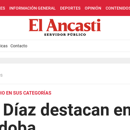
LES
INFORMACIÓN GENERAL
DEPORTES
OPINIÓN
CONTENIDO
icas
Contacto
es
IO EN SUS CATEGORÍAS
Díaz destacan en
rdoba