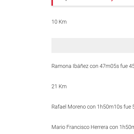
10 Km
Ramona Ibáñez con 47m05s fue 45 
21 Km
Rafael Moreno con 1h50m10s fue 51
Mario Francisco Herrera con 1h50m