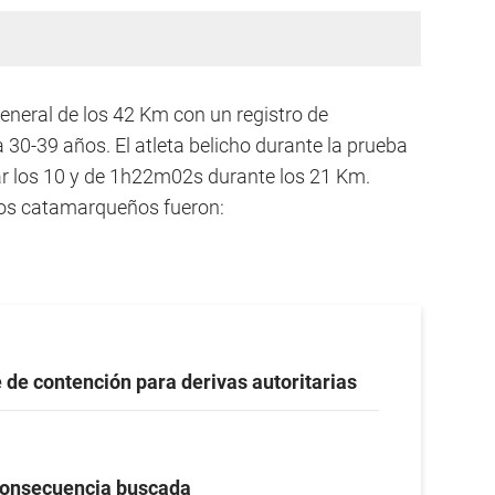
eneral de los 42 Km con un registro de
30-39 años. El atleta belicho durante la prueba
ar los 10 y de 1h22m02s durante los 21 Km.
los catamarqueños fueron:
 de contención para derivas autoritarias
onsecuencia buscada