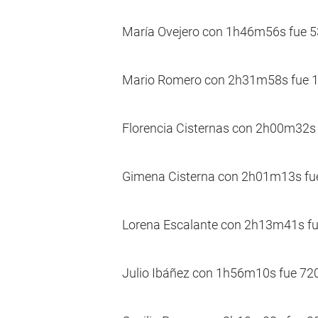
María Ovejero con 1h46m56s fue 53
Mario Romero con 2h31m58s fue 1.5
Florencia Cisternas con 2h00m32s 
Gimena Cisterna con 2h01m13s fue 
Lorena Escalante con 2h13m41s fue
Julio Ibáñez con 1h56m10s fue 720e