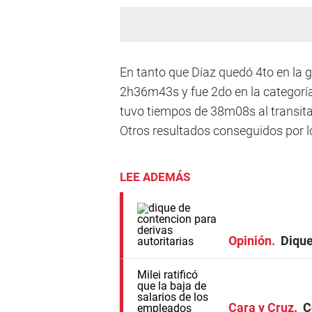
En tanto que Díaz quedó 4to en la g
2h36m43s y fue 2do en la categoría 
tuvo tiempos de 38m08s al transit
Otros resultados conseguidos por 
LEE ADEMÁS
Opinión
Dique
Cara y Cruz
C