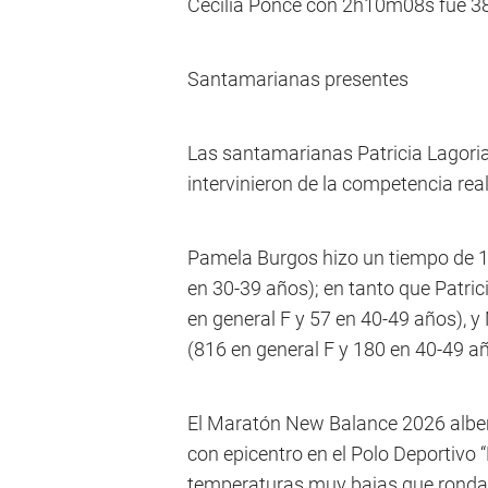
Cecilia Ponce con 2h10m08s fue 38
Santamarianas presentes
Las santamarianas Patricia Lagor
intervinieron de la competencia real
Pamela Burgos hizo un tiempo de 1
en 30-39 años); en tanto que Patri
en general F y 57 en 40-49 años),
(816 en general F y 180 en 40-49 añ
El Maratón New Balance 2026 alberg
con epicentro en el Polo Deportivo 
temperaturas muy bajas que rondar