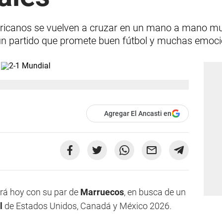
africanos se vuelven a cruzar en un mano a mano mu
n un partido que promete buen fútbol y muchas emoc
Agregar El Ancasti en
rá hoy con su par de
Marruecos
, en busca de un
l
de Estados Unidos, Canadá y México 2026.