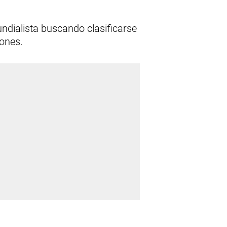
ndialista buscando clasificarse
iones.