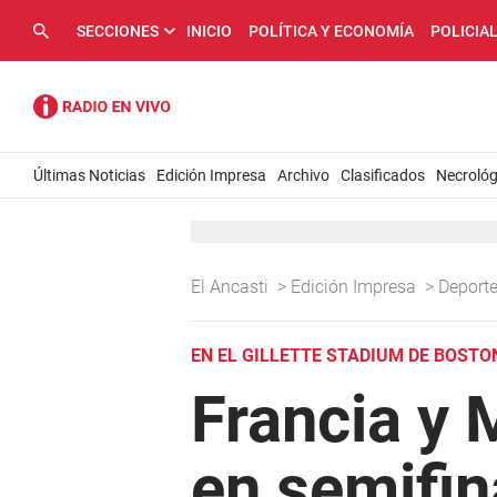
SECCIONES
INICIO
POLÍTICA Y ECONOMÍA
POLICIA
Últimas Noticias
Edición Impresa
Archivo
Clasificados
Necrológ
El Ancasti
>
Edición Impresa
>
Deport
EN EL GILLETTE STADIUM DE BOSTO
Francia y 
en semifin