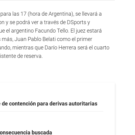
ara las 17 (hora de Argentina), se llevará a
on y se podrá ver a través de DSports y
e el argentino Facundo Tello. El juez estará
más, Juan Pablo Belati como el primer
ndo, mientras que Darío Herrera será el cuarto
sistente de reserva.
 de contención para derivas autoritarias
onsecuencia buscada