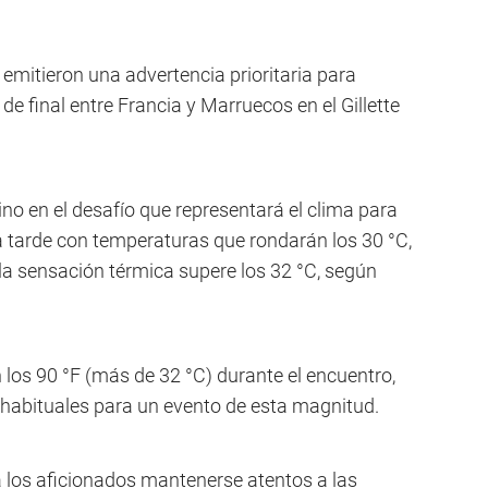
mitieron una advertencia prioritaria para
de final entre Francia y Marruecos en el Gillette
sino en el desafío que representará el clima para
a tarde con temperaturas que rondarán los 30 °C,
a sensación térmica supere los 32 °C, según
n los 90 °F (más de 32 °C) durante el encuentro,
habituales para un evento de esta magnitud.
los aficionados mantenerse atentos a las