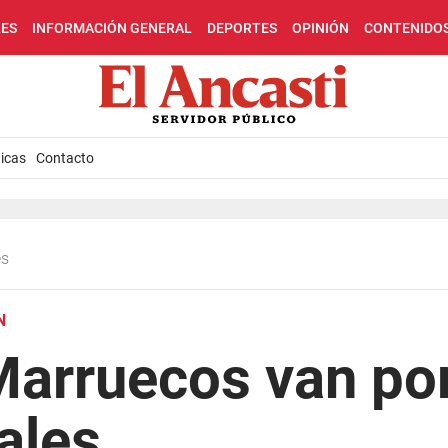
LES
INFORMACIÓN GENERAL
DEPORTES
OPINIÓN
CONTENIDO
icas
Contacto
es
N
Marruecos van por
ales