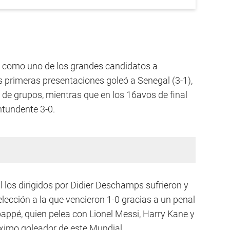
o como uno de los grandes candidatos a
us primeras presentaciones goleó a Senegal (3-1),
e de grupos, mientras que en los 16avos de final
ntundente 3-0.
l los dirigidos por Didier Deschamps sufrieron y
lección a la que vencieron 1-0 gracias a un penal
bappé, quien pelea con Lionel Messi, Harry Kane y
ximo goleador de este Mundial.