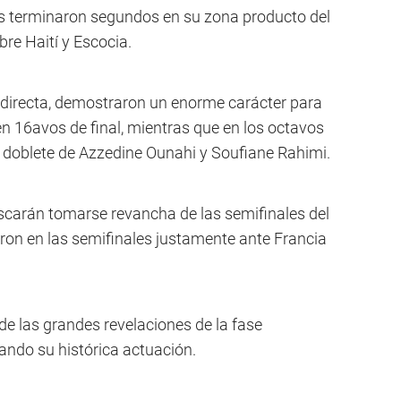
es terminaron segundos en su zona producto del
bre Haití y Escocia.
n directa, demostraron un enorme carácter para
n 16avos de final, mientras que en los octavos
n doblete de Azzedine Ounahi y Soufiane Rahimi.
scarán tomarse revancha de las semifinales del
on en las semifinales justamente ante Francia
e las grandes revelaciones de la fase
gando su histórica actuación.