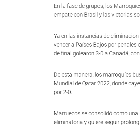
En la fase de grupos, los Marroquí
empate con Brasil y las victorias so
Ya en las instancias de eliminació
vencer a Países Bajos por penales e
de final golearon 3-0 a Canadá, co
De esta manera, los marroquíes bu
Mundial de Qatar 2022, donde cayer
por 2-0.
Marruecos se consolidó como una d
eliminatoria y quiere seguir prolon