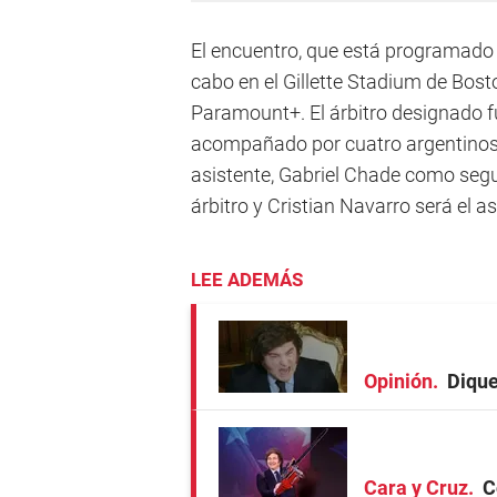
El encuentro, que está programado p
cabo en el Gillette Stadium de Bost
Paramount+. El árbitro designado fu
acompañado por cuatro argentinos 
asistente, Gabriel Chade como segu
árbitro y Cristian Navarro será el a
LEE ADEMÁS
Opinión
Dique
Cara y Cruz
C