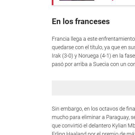
En los franceses
Francia llega a este enfrentamient
quedarse con el título, ya que en s
Irak (3-0) y Noruega (4-1) en la fas
pasó por arriba a Suecia con un co
Sin embargo, en los octavos de fina
mucho para eliminar a Paraguay, se
que convirtió el delantero Kylian M
Erling Haaland por el premio de má