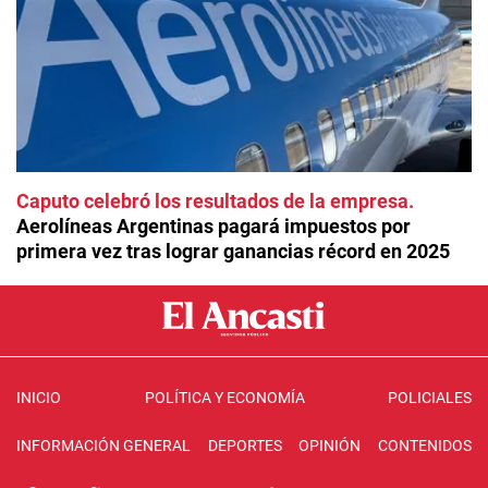
Caputo celebró los resultados de la empresa
Aerolíneas Argentinas pagará impuestos por
primera vez tras lograr ganancias récord en 2025
INICIO
POLÍTICA Y ECONOMÍA
POLICIALES
INFORMACIÓN GENERAL
DEPORTES
OPINIÓN
CONTENIDOS