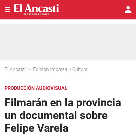
El Ancasti
>
Edición Impresa
>
Cultura
PRODUCCIÓN AUDIOVISUAL
Filmarán en la provincia
un documental sobre
Felipe Varela