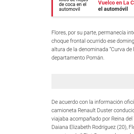
Vuelco en La C
el automóvil
Flores, por su parte, permanecía in
choque frontal ocurrido ese doming
altura de la denominada “Curva de l
departamento Pomán.
De acuerdo con la información oficia
camioneta Renault Duster conducid
viajaba acompañado por Reina del V
Daiana Elizabeth Rodríguez (20), Fl