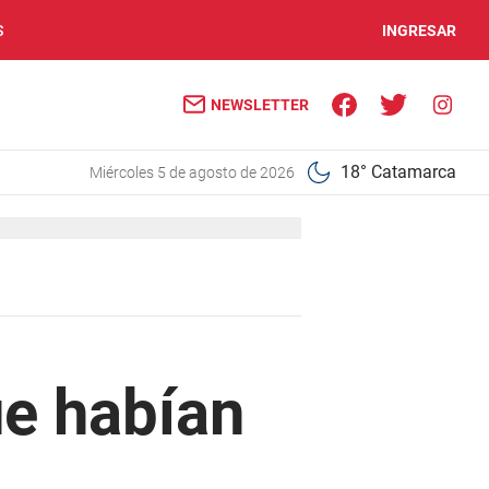
S
INGRESAR
NEWSLETTER
18° Catamarca
miércoles 5 de agosto de 2026
ue habían