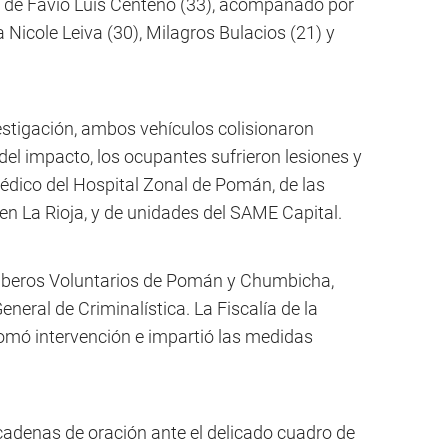
 de Favio Luis Centeno (33), acompañado por
 Nicole Leiva (30), Milagros Bulacios (21) y
stigación, ambos vehículos colisionaron
l impacto, los ocupantes sufrieron lesiones y
médico del Hospital Zonal de Pomán, de las
 en La Rioja, y de unidades del SAME Capital.
mberos Voluntarios de Pomán y Chumbicha,
neral de Criminalística. La Fiscalía de la
omó intervención e impartió las medidas
 cadenas de oración ante el delicado cuadro de