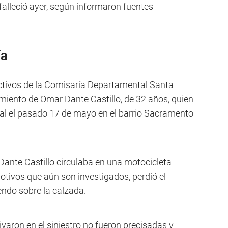
 falleció ayer, según informaron fuentes
ía
ectivos de la Comisaría Departamental Santa
imiento de Omar Dante Castillo, de 32 años, quien
ial el pasado 17 de mayo en el barrio Sacramento
Dante Castillo circulaba en una motocicleta
tivos que aún son investigados, perdió el
endo sobre la calzada.
varon en el siniestro no fueron precisadas y