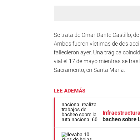
Se trata de Omar Dante Castillo, de 3
Ambos fueron víctimas de dos accid
fallecieron ayer. Una trágica coinci
vial el 17 de mayo mientras se tras
Sacramento, en Santa María.
LEE ADEMÁS
Infraestructura
bacheo sobre l