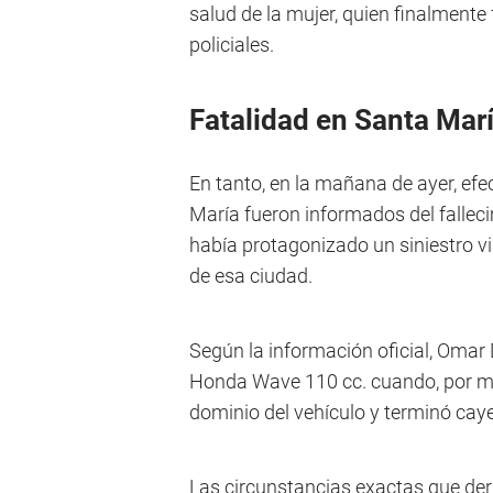
salud de la mujer, quien finalmente
policiales.
Fatalidad en Santa Mar
En tanto, en la mañana de ayer, ef
María fueron informados del fallec
había protagonizado un siniestro v
de esa ciudad.
Según la información oficial, Omar 
Honda Wave 110 cc. cuando, por mo
dominio del vehículo y terminó cay
Las circunstancias exactas que deri