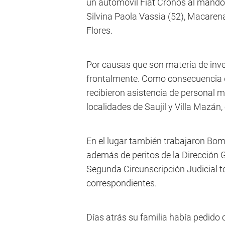
un automóvil Fiat Cronos al mando
Silvina Paola Vassia (52), Macarena
Flores.
Por causas que son materia de inve
frontalmente. Como consecuencia de
recibieron asistencia de personal 
localidades de Saujil y Villa Mazán,
En el lugar también trabajaron Bo
además de peritos de la Dirección Ge
Segunda Circunscripción Judicial t
correspondientes.
Días atrás su familia había pedido