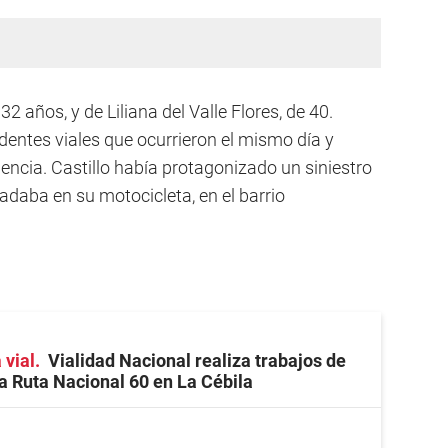
2 años, y de Liliana del Valle Flores, de 40.
entes viales que ocurrieron el mismo día y
dencia. Castillo había protagonizado un siniestro
ladaba en su motocicleta, en el barrio
 vial
Vialidad Nacional realiza trabajos de
a Ruta Nacional 60 en La Cébila