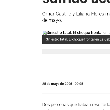
Omar Castillo y Liliana Flores 
de mayo.
Siniestro fatal. El choque frontal en La Cé
25 de mayo de 2026 - 00:05
Dos personas que habían resultado 