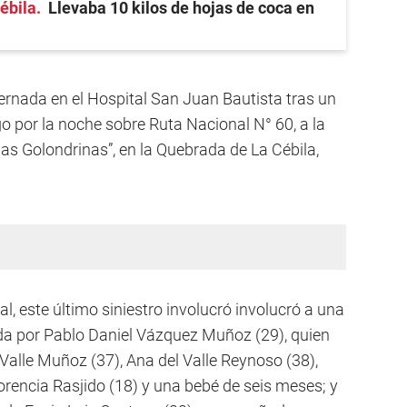
ébila
Llevaba 10 kilos de hojas de coca en
ternada en el Hospital San Juan Bautista tras un
o por la noche sobre Ruta Nacional N° 60, a la
as Golondrinas”, en la Quebrada de La Cébila,
l, este último siniestro involucró involucró a una
a por Pablo Daniel Vázquez Muñoz (29), quien
alle Muñoz (37), Ana del Valle Reynoso (38),
orencia Rasjido (18) y una bebé de seis meses; y