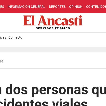
LES
INFORMACIÓN GENERAL
DEPORTES
OPINIÓN
CONTENIDO
icas
Contacto
les
n dos personas q
cidentes viales