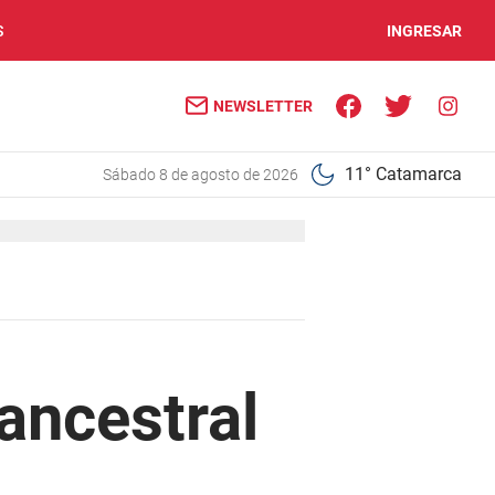
S
INGRESAR
NEWSLETTER
11° Catamarca
sábado 8 de agosto de 2026
 ancestral