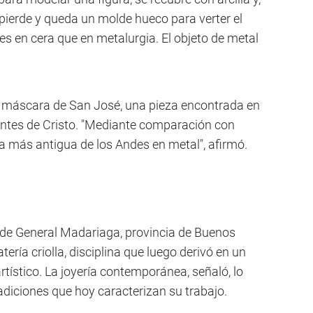
e pierde y queda un molde hueco para verter el
es en cera que en metalurgia. El objeto de metal
 máscara de San José, una pieza encontrada en
ntes de Cristo. "Mediante comparación con
eza más antigua de los Andes en metal", afirmó.
 de General Madariaga, provincia de Buenos
atería criolla, disciplina que luego derivó en un
tístico. La joyería contemporánea, señaló, lo
radiciones que hoy caracterizan su trabajo.