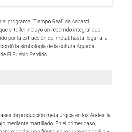
or el programa "Tiempo Real" de Ancasti
e el taller incluyó un recorrido integral que
 por la extracción del metal, hasta llegar a la
bordó la simbología de la cultura Aguada,
de El Pueblo Perdido.
ases de producción metalúrgica en los Andes: la
ajo mediante martillado. En el primer caso,
 para modelar una figura, se recubre con arcilla y,