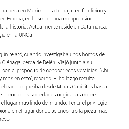
ó una beca en México para trabajar en fundición y
co en Europa, en busca de una comprensión
 de la historia. Actualmente reside en Catamarca,
gía en la UNCa.
según relató, cuando investigaba unos hornos de
 Ciénaga, cerca de Belén. Viajó junto a su
, con el propósito de conocer esos vestigios. "Ahí
 más en esto", recordó. El hallazgo resultó
n el camino que iba desde Minas Capillitas hasta
alizar cómo las sociedades originarias concebían
 el lugar más lindo del mundo. Tener el privilegio
iona en el lugar donde se encontró la pieza más
resó.