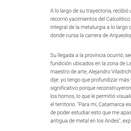
A lo largo de su trayectoria, recibi
recorrió yacimientos del Calcolíti
integral de la metalurgia a lo largo
donde cursa la carrera de Arqueolo
Su llegada a la provincia ocurrió, 
fundición ubicados en la zona de La
maestro de arte, Alejandro Viladrich
dije: yo tengo que profundizar más y
significativo porque reconstruyero
los hornos, lo que le permitió visu
el territorio. "Para mí, Catamarca es
de poder estudiar esto que me apas
antigua de metal en los Andes", exp