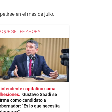
etirse en el mes de julio.
O QUE SE LEE AHORA
 intendente capitalino suma
dhesiones
Gustavo Saadi se
firma como candidato a
bernador: "Es lo que necesita
atamarca"