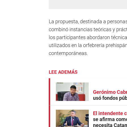
La propuesta, destinada a personas
combinó instancias teóricas y prác
los participantes abordaron técnic
utilizados en la orfebrería prehis
contemporáneas.
LEE ADEMÁS
Gerónimo Cabre
usó fondos púb
El intendente 
se afirma como
necesita Cata