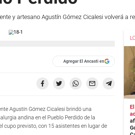
ente y artesano Agustín Gómez Cicalesi volverá a rep
L
Agregar El Ancasti en
El
cente Agustín Gómez Cicalesi brindó una
a
alurgia andina en el Pueblo Perdido de la
a
l cupo previsto, con 15 asistentes en lugar de
Go
C