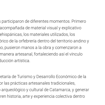
es participaron de diferentes momentos. Primero
a acompañada de material visual y explicativo
hispánicas, los materiales utilizados, los
órico de la orfebrería dentro del territorio andino y
go, pusieron manos a la obra y comenzaron a
manera artesanal, fortaleciendo así el vínculo
ucción artística.
etaría de Turismo y Desarrollo Económico de la
r las prácticas artesanales tradicionales,
o arqueológico y cultural de Catamarca, y generar
ren historia, arte y experiencia colectiva dentro