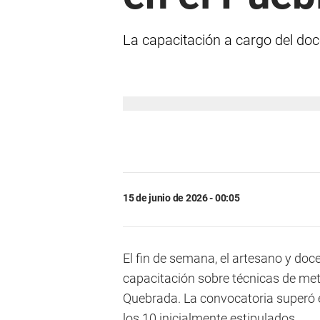
La capacitación a cargo del doc
15 de junio de 2026 - 00:05
El fin de semana, el artesano y do
capacitación sobre técnicas de met
Quebrada. La convocatoria superó e
los 10 inicialmente estipulados.