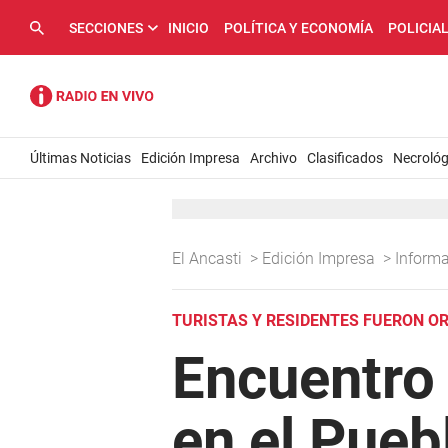
SECCIONES
INICIO
POLÍTICA Y ECONOMÍA
POLICIA
Últimas Noticias
Edición Impresa
Archivo
Clasificados
Necrológ
El Ancasti
>
Edición Impresa
>
Inform
TURISTAS Y RESIDENTES FUERON OR
Encuentro 
en el Pueb