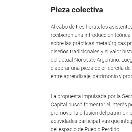
Pieza colectiva
Al cabo de tres horas, los asistent
recibieron una introducción teóric
sobre las prácticas metalúrgicas pre
diseños tradicionales y el valor hist
del actual Noroeste Argentino. Lue
elaborar una pieza de orfebrería de 
entre aprendizaje, patrimonio y prod
La propuesta impulsada por la Secr
Capital buscó fomentar el interés po
promover la difusión del patrimoni
actividades participativas que integ
del espacio de Pueblo Perdido.