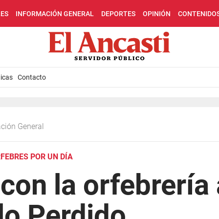
LES
INFORMACIÓN GENERAL
DEPORTES
OPINIÓN
CONTENIDO
icas
Contacto
ación General
FEBRES POR UN DÍA
con la orfebrería
lo Perdido