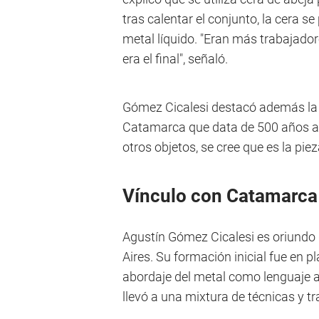
tras calentar el conjunto, la cera s
metal líquido. "Eran más trabajador
era el final", señaló.
Gómez Cicalesi destacó además la
Catamarca que data de 500 años a
otros objetos, se cree que es la pi
Vínculo con Catamarca
Agustín Gómez Cicalesi es oriundo
Aires. Su formación inicial fue en pl
abordaje del metal como lenguaje ar
llevó a una mixtura de técnicas y t