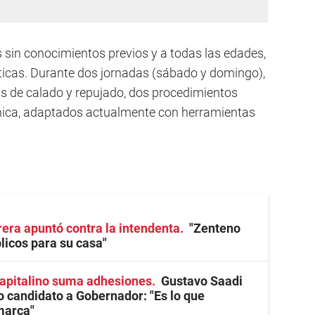
 sin conocimientos previos y a todas las edades,
ticas. Durante dos jornadas (sábado y domingo),
as de calado y repujado, dos procedimientos
pánica, adaptados actualmente con herramientas
ra apuntó contra la intendenta
"Zenteno
licos para su casa"
capitalino suma adhesiones
Gustavo Saadi
 candidato a Gobernador: "Es lo que
marca"