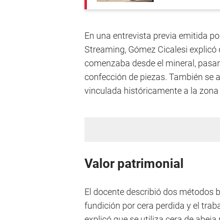
En una entrevista previa emitida p
Streaming, Gómez Cicalesi explicó qu
comenzaba desde el mineral, pasando
confección de piezas. También se a
vinculada históricamente a la zona 
Valor patrimonial
El docente describió dos métodos b
fundición por cera perdida y el trab
explicó que se utiliza cera de abeja