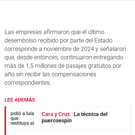
Las empresas afirmaron que el último
desembolso recibido por parte del Estado
corresponde a noviembre de 2024 y señalaron
que, desde entonces, continuaron entregando
más de 1,5 millones de pasajes gratuitos por
año sin recibir las compensaciones
correspondientes.
LEE ADEMÁS
Cara y Cruz
La técnica del
puercoespín