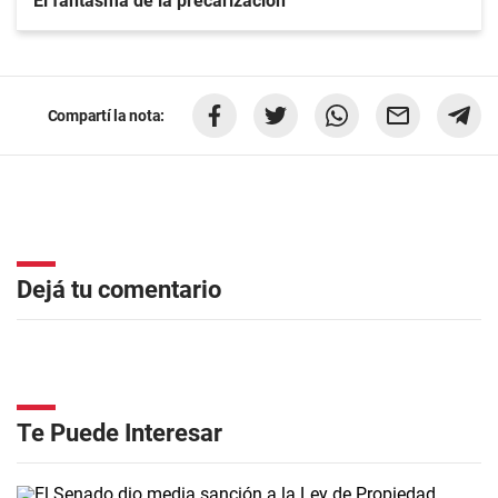
El fantasma de la precarización
Compartí la nota:
Dejá tu comentario
Te Puede Interesar