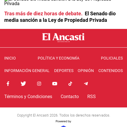
Tras más de diez horas de debate
El Senado dio
media sanción a la Ley de Propiedad Privada
INICIO
POLÍTICA Y ECONOMÍA
POLICIALES
INFORMACIÓN GENERAL
DEPORTES
OPINIÓN
CONTENIDOS
Términos y Condiciones
Contacto
RSS
Copyright El Ancasti 2026. Todos los derechos reservados.