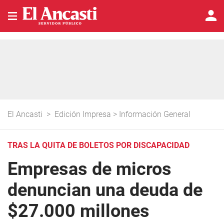
El Ancasti
>
Edición Impresa
>
Información General
TRAS LA QUITA DE BOLETOS POR DISCAPACIDAD
Empresas de micros
denuncian una deuda de
$27.000 millones