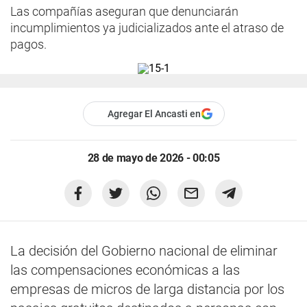
Las compañías aseguran que denunciarán
incumplimientos ya judicializados ante el atraso de
pagos.
Agregar El Ancasti en
28 de mayo de 2026 - 00:05
La decisión del Gobierno nacional de eliminar
las compensaciones económicas a las
empresas de micros de larga distancia por los