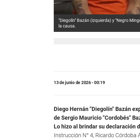
"Diegolín" Bazán (izquierda) y "Negro Ming
la causa.
13 de junio de 2026 - 00:19
Diego Hernán "Diegolín" Bazán exp
de Sergio Mauricio "Cordobés" Ba
Lo hizo al brindar su declaración
Instrucción N° 4, Ricardo Córdoba A