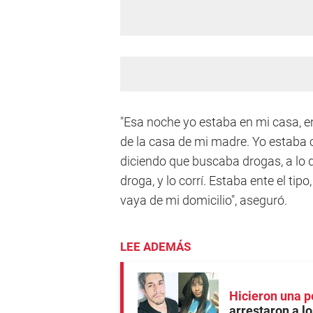
"Esa noche yo estaba en mi casa, e
de la casa de mi madre. Yo estaba c
diciendo que buscaba drogas, a lo q
droga, y lo corrí. Estaba ente el tip
vaya de mi domicilio", aseguró.
LEE ADEMÁS
Hicieron una p
arrestaron a lo