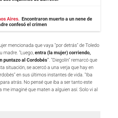
nos Aires
Encontraron muerto a un nene de
adre confesó el crimen
 mujer mencionada que vaya "por detrás" de Toledo
 su madre. "Luego,
entra (la mujer) corriendo,
un puntazo al Cordobés
'". "Diegolín" remarcó que
sta situación, se acercó a una verja que hay en
ordobés" en sus últimos instantes de vida. "Iba
ara atrás. No pensé que iba a ser tanto este
me imaginé que maten a alguien así. Solo vi al