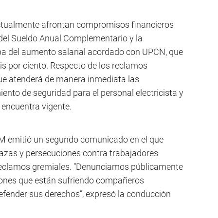
ctualmente afrontan compromisos financieros
del Sueldo Anual Complementario y la
a del aumento salarial acordado con UPCN, que
is por ciento. Respecto de los reclamos
que atenderá de manera inmediata las
nto de seguridad para el personal electricista y
 encuentra vigente.
OEM emitió un segundo comunicado en el que
azas y persecuciones contra trabajadores
 reclamos gremiales. “Denunciamos públicamente
iones que están sufriendo compañeros
defender sus derechos”, expresó la conducción