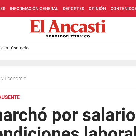
LES
INFORMACIÓN GENERAL
DEPORTES
OPINIÓN
CONTENIDO
icas
Contacto
ca y Economía
 AUSENTE
rchó por salario
ndiciones labora