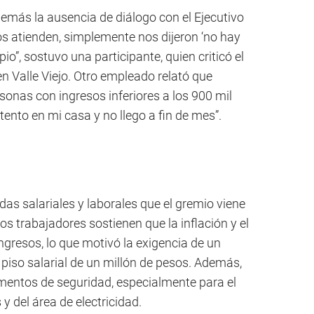
más la ausencia de diálogo con el Ejecutivo
os atienden, simplemente nos dijeron ‘no hay
pio”, sostuvo una participante, quien criticó el
 en Valle Viejo. Otro empleado relató que
onas con ingresos inferiores a los 900 mil
ento en mi casa y no llego a fin de mes”.
das salariales y laborales que el gremio viene
 trabajadores sostienen que la inflación y el
ngresos, lo que motivó la exigencia de un
 piso salarial de un millón de pesos. Además,
ementos de seguridad, especialmente para el
y del área de electricidad.