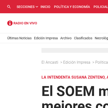
SECCIONES
INICIO
POLÍTICA Y ECONOMÍA
POLICIA
Últimas Noticias
Edición Impresa
Archivo
Clasificados
Necrológ
El Ancasti
>
Edición Impresa
>
Políti
LA INTENDENTA SUSANA ZENTENO,
El SOEM ma
mejores co