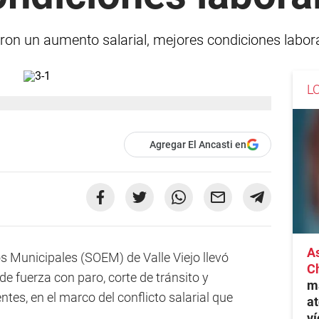
ieron un aumento salarial, mejores condiciones labor
L
Agregar El Ancasti en
As
s Municipales (SOEM) de Valle Viejo llevó
C
de fuerza con paro, corte de tránsito y
ma
tes, en el marco del conflicto salarial que
at
ví