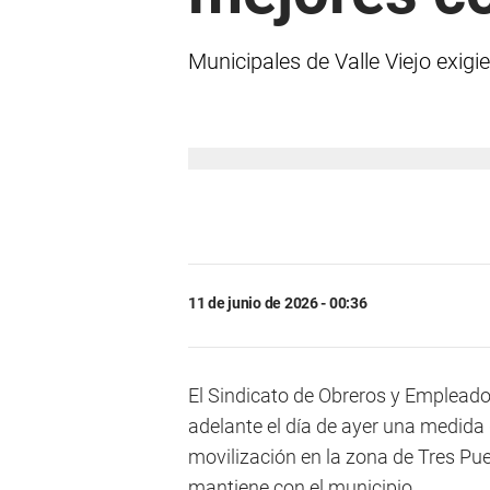
Municipales de Valle Viejo exig
11 de junio de 2026 - 00:36
El Sindicato de Obreros y Empleado
adelante el día de ayer una medida 
movilización en la zona de Tres Puen
mantiene con el municipio.