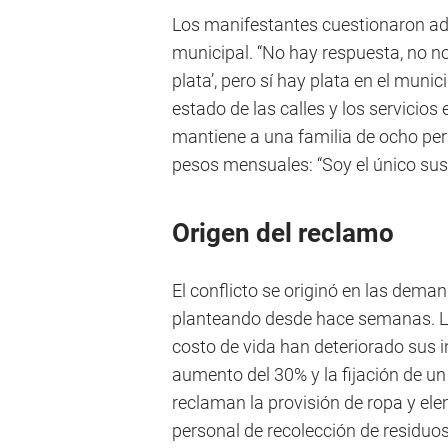
Los manifestantes cuestionaron ade
municipal. “No hay respuesta, no n
plata’, pero sí hay plata en el munici
estado de las calles y los servicios
mantiene a una familia de ocho pers
pesos mensuales: “Soy el único sust
Origen del reclamo
El conflicto se originó en las deman
planteando desde hace semanas. Los
costo de vida han deteriorado sus i
aumento del 30% y la fijación de un
reclaman la provisión de ropa y el
personal de recolección de residuos 