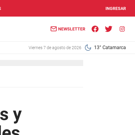
S
INGRESAR
NEWSLETTER
13° Catamarca
viernes 7 de agosto de 2026
s y
les