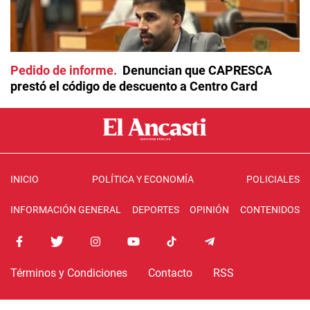
Pedido de informe
Denuncian que CAPRESCA
prestó el código de descuento a Centro Card
INICIO
POLÍTICA Y ECONOMÍA
POLICIALES
INFORMACIÓN GENERAL
DEPORTES
OPINIÓN
CONTENIDOS
Términos y Condiciones
Contacto
RSS