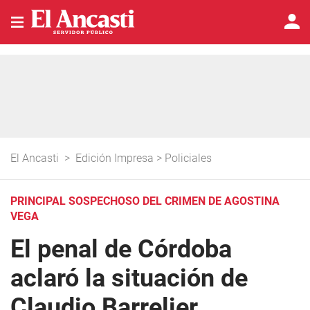
El Ancasti
>
Edición Impresa
>
Policiales
PRINCIPAL SOSPECHOSO DEL CRIMEN DE AGOSTINA
VEGA
El penal de Córdoba
aclaró la situación de
Claudio Barrelier