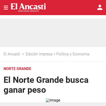
El Ancasti
>
Edición Impresa
>
Política y Economía
NORTE GRANDE
El Norte Grande busca
ganar peso