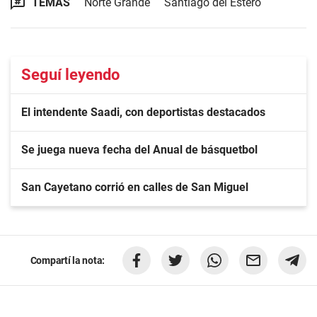
TEMAS
Norte Grande
Santiago del Estero
Seguí leyendo
El intendente Saadi, con deportistas destacados
Se juega nueva fecha del Anual de básquetbol
San Cayetano corrió en calles de San Miguel
Compartí la nota: