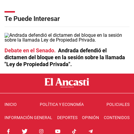
Te Puede Interesar
Debate en el Senado
Andrada defendió el
dictamen del bloque en la sesión sobre la llamada
"Ley de Propiedad Privada".
INICIO
POLÍTICA Y ECONOMÍA
POLICIALES
INFORMACIÓN GENERAL
DEPORTES
OPINIÓN
CONTENIDOS