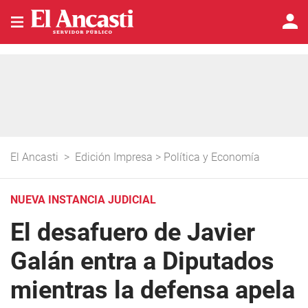
El Ancasti
>
Edición Impresa
>
Política y Economía
NUEVA INSTANCIA JUDICIAL
El desafuero de Javier
Galán entra a Diputados
mientras la defensa apela