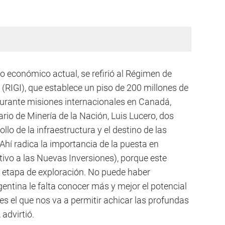
io económico actual, se refirió al Régimen de
(RIGI), que establece un piso de 200 millones de
 durante misiones internacionales en Canadá,
rio de Minería de la Nación, Luis Lucero, dos
llo de la infraestructura y el destino de las
Ahí radica la importancia de la puesta en
ivo a las Nuevas Inversiones), porque este
 etapa de exploración. No puede haber
gentina le falta conocer más y mejor el potencial
 es el que nos va a permitir achicar las profundas
 advirtió.