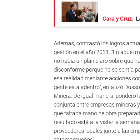
Cara y Cruz
L
Además, contrastó los logros actua
gestión en el año 2011. "En aquel 
no había un plan claro sobre qué ha
disconforme porque no se sentía par
esa realidad mediante acciones conc
gente está adentro", enfatizó Dusso
Minera. De igual manera, ponderó la
conjunta entre empresas mineras y 
que faltaba mano de obra preparada
resultado está a la vista: la seman
proveedores locales junto a las em
catamarqueños".