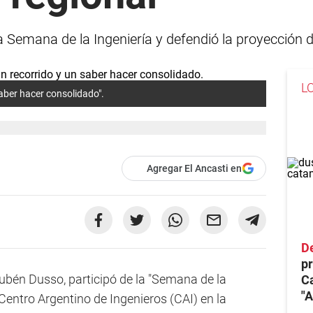
a Semana de la Ingeniería y defendió la proyección de
L
aber hacer consolidado".
Agregar El Ancasti en
De
pr
bén Dusso, participó de la "Semana de la
C
"A
 Centro Argentino de Ingenieros (CAI) en la