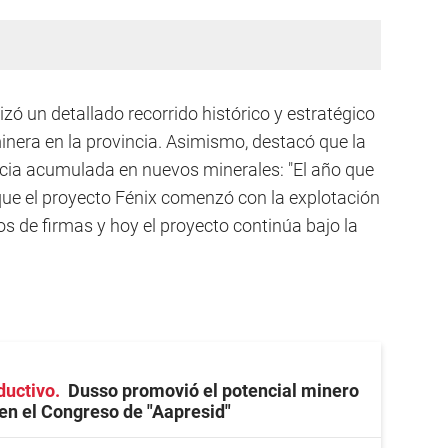
zó un detallado recorrido histórico y estratégico
minera en la provincia. Asimismo, destacó que la
ncia acumulada en nuevos minerales: "El año que
ue el proyecto Fénix comenzó con la explotación
os de firmas y hoy el proyecto continúa bajo la
ductivo
Dusso promovió el potencial minero
n el Congreso de "Aapresid"