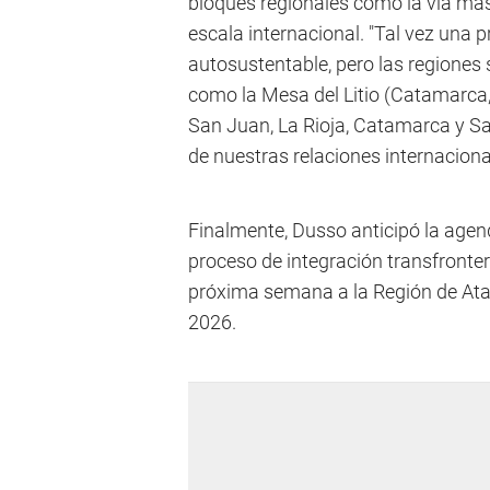
bloques regionales como la vía má
escala internacional. "Tal vez una 
autosustentable, pero las regiones
como la Mesa del Litio (Catamarca,
San Juan, La Rioja, Catamarca y S
de nuestras relaciones internacion
Finalmente, Dusso anticipó la agen
proceso de integración transfronte
próxima semana a la Región de Atac
2026.