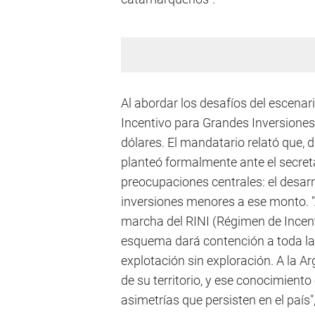
Al abordar los desafíos del escenar
Incentivo para Grandes Inversiones 
dólares. El mandatario relató que,
planteó formalmente ante el secreta
preocupaciones centrales: el desarro
inversiones menores a ese monto. "
marcha del RINI (Régimen de Incent
esquema dará contención a toda la
explotación sin exploración. A la Ar
de su territorio, y ese conocimiento
asimetrías que persisten en el país",