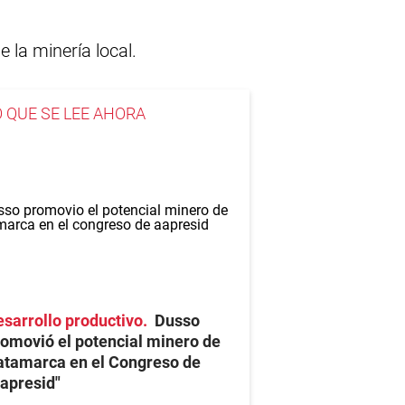
 la minería local.
O QUE SE LEE AHORA
sarrollo productivo
Dusso
omovió el potencial minero de
atamarca en el Congreso de
apresid"