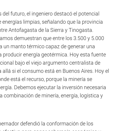
 del futuro, el ingeniero destacó el potencial
 energías limpias, señalando que la provincia
re Antofagasta de la Sierra y Tinogasta.
zamos demuestran que entre los 3.500 y 5.000
a un manto térmico capaz de generar una
a producir energía geotérmica. Hoy esta fuente
cional bajo el viejo argumento centralista de
 allá si el consumo está en Buenos Aires. Hoy el
de está el recurso, porque la minería se
nergía. Debemos ejecutar la inversión necesaria
a combinación de minería, energía, logística y
gobernador defendió la conformación de los