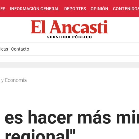
LES
INFORMACIÓN GENERAL
DEPORTES
OPINIÓN
CONTENIDO
icas
Contacto
ca y Economía
o es hacer más mi
regional"