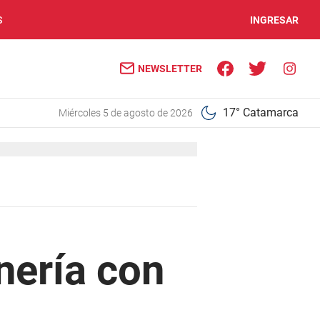
S
INGRESAR
NEWSLETTER
17° Catamarca
miércoles 5 de agosto de 2026
nería con