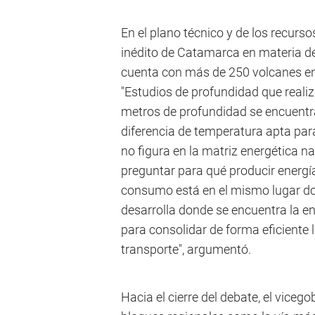
En el plano técnico y de los recursos
inédito de Catamarca en materia de
cuenta con más de 250 volcanes ent
"Estudios de profundidad que reali
metros de profundidad se encuentr
diferencia de temperatura apta par
no figura en la matriz energética na
preguntar para qué producir energía
consumo está en el mismo lugar don
desarrolla donde se encuentra la e
para consolidar de forma eficiente l
transporte", argumentó.
Hacia el cierre del debate, el vice