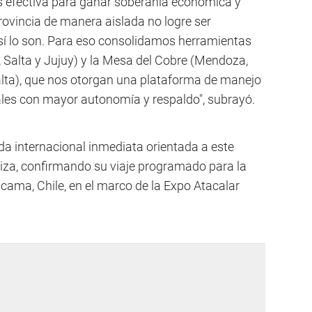
s efectiva para ganar soberanía económica y
provincia de manera aislada no logre ser
 sí lo son. Para eso consolidamos herramientas
 Salta y Jujuy) y la Mesa del Cobre (Mendoza,
alta), que nos otorgan una plataforma de manejo
ales con mayor autonomía y respaldo", subrayó.
da internacional inmediata orientada a este
riza, confirmando su viaje programado para la
ama, Chile, en el marco de la Expo Atacalar