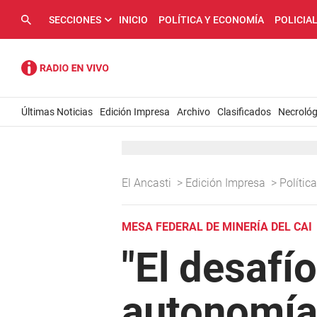
SECCIONES
INICIO
POLÍTICA Y ECONOMÍA
POLICIA
Últimas Noticias
Edición Impresa
Archivo
Clasificados
Necrológ
El Ancasti
>
Edición Impresa
>
Políti
MESA FEDERAL DE MINERÍA DEL CAI
"El desafí
autonomía 