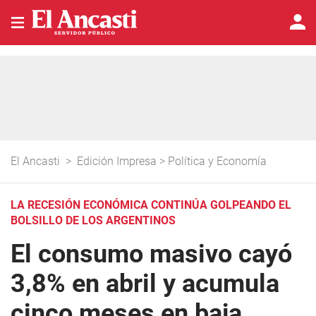
El Ancasti
>
Edición Impresa
>
Política y Economía
LA RECESIÓN ECONÓMICA CONTINÚA GOLPEANDO EL
BOLSILLO DE LOS ARGENTINOS
El consumo masivo cayó
3,8% en abril y acumula
cinco meses en baja