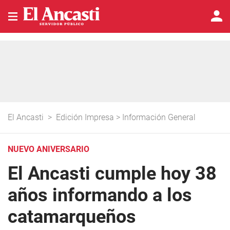
El Ancasti
>
Edición Impresa
>
Información General
NUEVO ANIVERSARIO
El Ancasti cumple hoy 38
años informando a los
catamarqueños