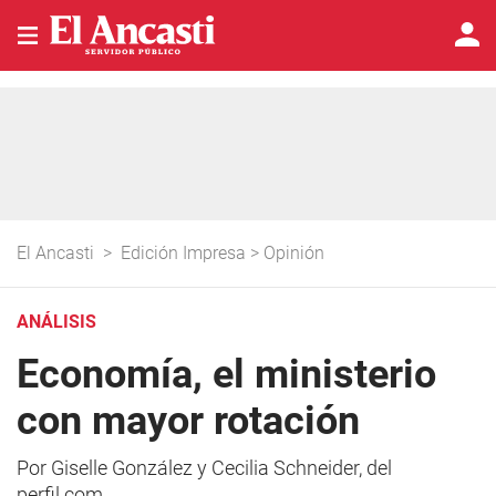
El Ancasti
>
Edición Impresa
>
Opinión
ANÁLISIS
Economía, el ministerio
con mayor rotación
Por Giselle González y Cecilia Schneider, del
perfil.com