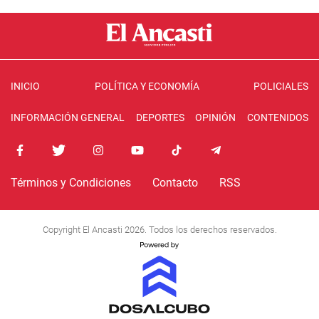
INICIO
POLÍTICA Y ECONOMÍA
POLICIALES
INFORMACIÓN GENERAL
DEPORTES
OPINIÓN
CONTENIDOS
Términos y Condiciones
Contacto
RSS
Copyright El Ancasti 2026. Todos los derechos reservados.