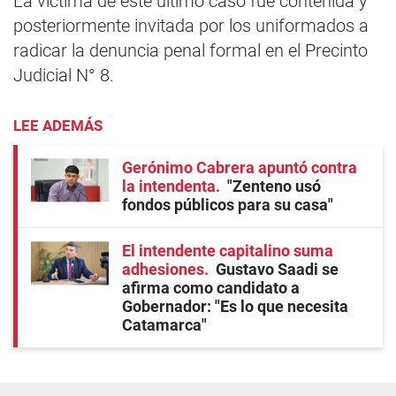
La víctima de este último caso fue contenida y
posteriormente invitada por los uniformados a
radicar la denuncia penal formal en el Precinto
Judicial N° 8.
LEE ADEMÁS
Gerónimo Cabrera apuntó contra
la intendenta
"Zenteno usó
fondos públicos para su casa"
El intendente capitalino suma
adhesiones
Gustavo Saadi se
afirma como candidato a
Gobernador: "Es lo que necesita
Catamarca"