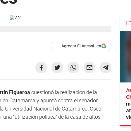
L
Agregar El Ancasti en
As
tín Figueroa
cuestionó la realización de la
C
ia en Catamarca y apuntó contra el senador
ma
e la Universidad Nacional de Catamarca, Oscar
at
 una “utilización política” de la casa de altos
ví