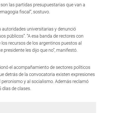
son las partidas presupuestarias que van a
emagogia fiscal”, sostuvo.
 autoridades universitarias y denunció
os públicos”. “A esa banda de rectores con
 los recursos de los argentinos puestos al
te presidente les dijo que no”, manifestó.
tionó el acompañamiento de sectores políticos
que detrás de la convocatoria existen expresiones
al peronismo y al socialismo. Además reclamó
5 días de clases.