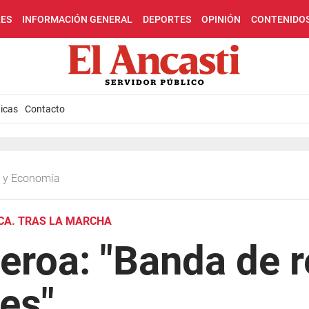
LES
INFORMACIÓN GENERAL
DEPORTES
OPINIÓN
CONTENIDO
icas
Contacto
ca y Economía
NCA. TRAS LA MARCHA
eroa: "Banda de r
es"