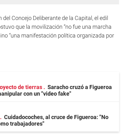
 del Concejo Deliberante de la Capital, el edil
sostuvo que la movilización “no fue una marcha
sino “una manifestación política organizada por
royecto de tierras
Saracho cruzó a Figueroa
manipular con un "video fake"
Cuidadocoches, al cruce de Figueroa: "No
omo trabajadores"