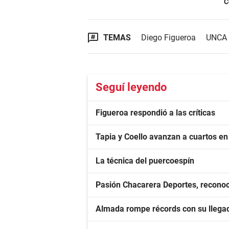
C
TEMAS
Diego Figueroa
UNCA
Seguí leyendo
Figueroa respondió a las críticas
Tapia y Coello avanzan a cuartos e
La técnica del puercoespín
Pasión Chacarera Deportes, reconoc
Almada rompe récords con su llegad