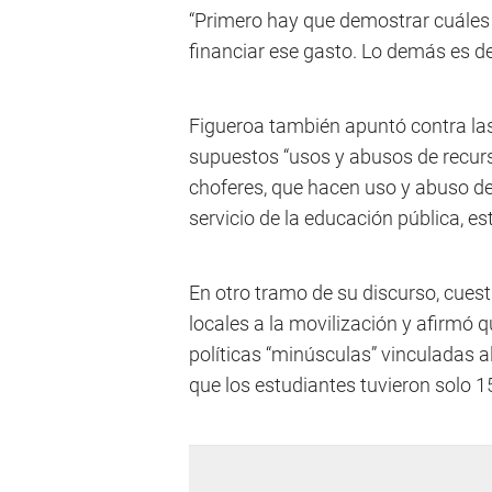
“Primero hay que demostrar cuáles 
financiar ese gasto. Lo demás es d
Figueroa también apuntó contra las
supuestos “usos y abusos de recurs
choferes, que hacen uso y abuso de
servicio de la educación pública, es
En otro tramo de su discurso, cues
locales a la movilización y afirmó 
políticas “minúsculas” vinculadas 
que los estudiantes tuvieron solo 1