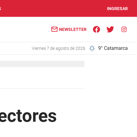
S
INGRESAR
NEWSLETTER
9° Catamarca
viernes 7 de agosto de 2026
ectores