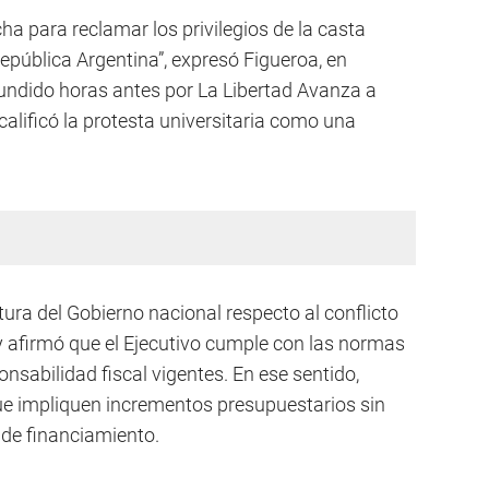
ha para reclamar los privilegios de la casta
República Argentina”, expresó Figueroa, en
fundido horas antes por La Libertad Avanza a
 calificó la protesta universitaria como una
ura del Gobierno nacional respecto al conflicto
 y afirmó que el Ejecutivo cumple con las normas
nsabilidad fiscal vigentes. En ese sentido,
ue impliquen incrementos presupuestarios sin
 de financiamiento.