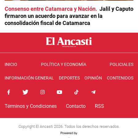
Consenso entre Catamarca y Nación
Jalil y Caputo
firmaron un acuerdo para avanzar en la
consolidación fiscal de Catamarca
INICIO
POLÍTICA Y ECONOMÍA
POLICIALES
INFORMACIÓN GENERAL
DEPORTES
OPINIÓN
CONTENIDOS
Términos y Condiciones
Contacto
RSS
Copyright El Ancasti 2026. Todos los derechos reservados.