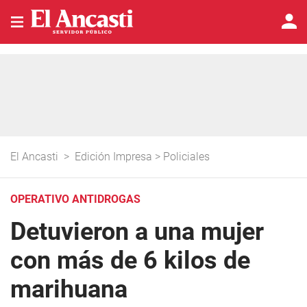
El Ancasti
>
Edición Impresa
>
Policiales
OPERATIVO ANTIDROGAS
Detuvieron a una mujer
con más de 6 kilos de
marihuana