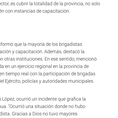
ector, es cubrir la totalidad de la provincia, no solo
én con instancias de capacitación.
nformó que la mayoría de los brigadistas
cación y capacitación. Además, destacó la
n otras instituciones. En ese sentido, mencionó
da en un ejercicio regional en la provincia de
en tiempo real con la participación de brigadas
el Ejército, policías y autoridades municipales.
 López, ocurrió un incidente que grafica la
nua. "Ocurrió una situación donde no hubo
gadista. Gracias a Dios no tuvo mayores