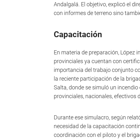
Andalgalá. El objetivo, explicó el dir
con informes de terreno sino tambi
Capacitación
En materia de preparación, López i
provinciales ya cuentan con certifi
importancia del trabajo conjunto co
la reciente participación de la briga
Salta, donde se simuló un incendio 
provinciales, nacionales, efectivos d
Durante ese simulacro, según relató
necesidad de la capacitación conti
coordinación con el piloto y el bri