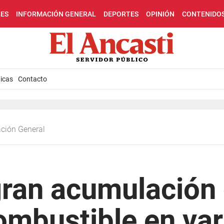
LES
INFORMACIÓN GENERAL
DEPORTES
OPINIÓN
CONTENIDO
icas
Contacto
ación General
gran acumulación
ombustible en va