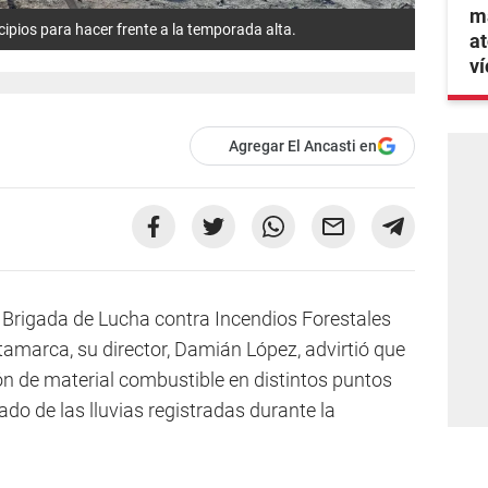
ma
ipios para hacer frente a la temporada alta.
at
ví
Agregar El Ancasti en
a Brigada de Lucha contra Incendios Forestales
amarca, su director, Damián López, advirtió que
n de material combustible en distintos puntos
tado de las lluvias registradas durante la