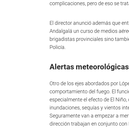
complicaciones, pero de eso se trat
El director anunció además que entr
Andalgalá un curso de medios aéreos
brigadistas provinciales sino tamb
Policía.
Alertas meteorológicas
Otro de los ejes abordados por Lópe
comportamiento del fuego. El func
especialmente el efecto de El Niño
inundaciones, sequías y vientos in
Seguramente van a empezar a mermar
dirección trabajan en conjunto con 