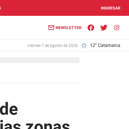
S
INGRESAR
NEWSLETTER
12° Catamarca
viernes 7 de agosto de 2026
 de
rias zonas