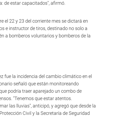
a: de estar capacitados", afirmó.
e el 22 y 23 del corriente mes se dictará en
 e instructor de tiros, destinado no solo a
ién a bomberos voluntarios y bomberos de la
z fue la incidencia del cambio climático en el
ionario señaló que están monitoreando
, que podría traer aparejado un combo de
tensos. "Tenemos que estar atentos.
 las lluvias", anticipó, y agregó que desde la
Protección Civil y la Secretaría de Seguridad