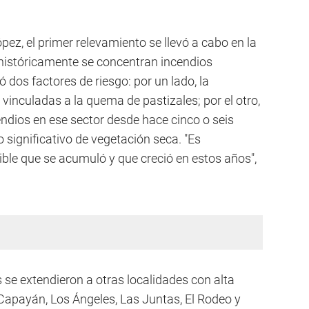
ez, el primer relevamiento se llevó a cabo en la
históricamente se concentran incendios
tó dos factores de riesgo: por un lado, la
 vinculadas a la quema de pastizales; por el otro,
endios en ese sector desde hace cinco o seis
 significativo de vegetación seca. "Es
ble que se acumuló y que creció en estos años",
 se extendieron a otras localidades con alta
 Capayán, Los Ángeles, Las Juntas, El Rodeo y