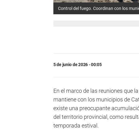
Control del fuego. Coordinan con los munic
5 de junio de 2026 - 00:05
En el marco de las reuniones que l
mantiene con los municipios de Cat
existe una preocupante acumulació
del territorio provincial, como resul
temporada estival.