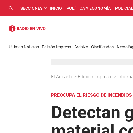
SECCIONES
INICIO
POLÍTICA Y ECONOMÍA
POLICIA
Últimas Noticias
Edición Impresa
Archivo
Clasificados
Necrológ
El Ancasti
>
Edición Impresa
>
Inform
PREOCUPA EL RIESGO DE INCENDIOS
Detectan 
material c