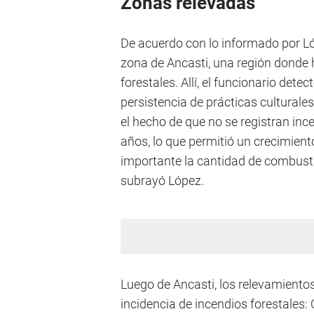
Zonas relevadas
De acuerdo con lo informado por Lóp
zona de Ancasti, una región donde 
forestales. Allí, el funcionario detec
persistencia de prácticas culturales
el hecho de que no se registran inc
años, lo que permitió un crecimiento
importante la cantidad de combusti
subrayó López.
Luego de Ancasti, los relevamientos
incidencia de incendios forestales: