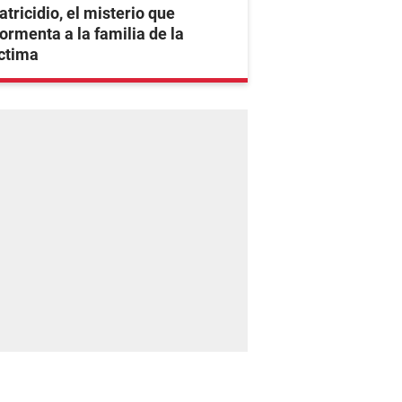
tricidio, el misterio que
ormenta a la familia de la
ctima