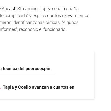
 Ancasti Streaming, López señaló que "la
e complicada" y explicó que los relevamientos
eron identificar zonas críticas. "Algunos
nformes", reconoció el funcionario.
a técnica del puercoespín
Tapia y Coello avanzan a cuartos en