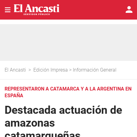
El Ancasti
>
Edición Impresa
>
Información General
REPRESENTARON A CATAMARCA Y A LA ARGENTINA EN
ESPAÑA
Destacada actuación de
amazonas
catamarqueñas