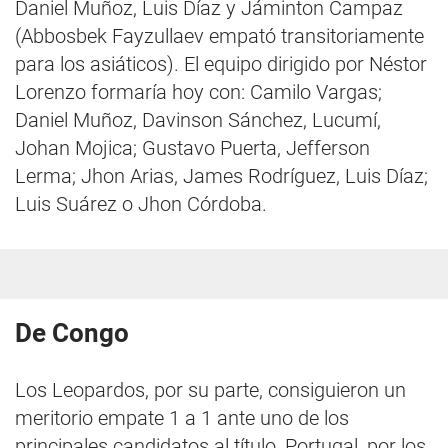
Daniel Muñoz, Luis Díaz y Jáminton Campaz
(Abbosbek Fayzullaev empató transitoriamente
para los asiáticos). El equipo dirigido por Néstor
Lorenzo formaría hoy con: Camilo Vargas;
Daniel Muñoz, Davinson Sánchez, Lucumí,
Johan Mojica; Gustavo Puerta, Jefferson
Lerma; Jhon Arias, James Rodríguez, Luis Díaz;
Luis Suárez o Jhon Córdoba.
De Congo
Los Leopardos, por su parte, consiguieron un
meritorio empate 1 a 1 ante uno de los
principales candidatos al título, Portugal, por los