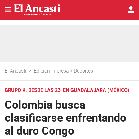
El Ancasti
>
Edición Impresa
>
Deportes
GRUPO K. DESDE LAS 23, EN GUADALAJARA (MÉXICO)
Colombia busca
clasificarse enfrentando
al duro Congo