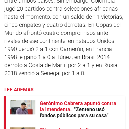
entre ambos países. Sin embargo, Colombia
jugó 20 partidos contra selecciones africanas
hasta el momento, con un saldo de 11 victorias,
cinco empates y cuatro derrotas. En Copas del
Mundo afrontó cuatro compromisos ante
rivales de ese continente: en Estados Unidos
1990 perdió 2 a 1 con Camerún, en Francia
1998 le ganó 1 a 0 a Túnez, en Brasil 2014
derrotó a Costa de Marfil por 2 a 1 y en Rusia
2018 venció a Senegal por 1 a 0.
LEE ADEMÁS
Gerónimo Cabrera apuntó contra
la intendenta
"Zenteno usó
fondos públicos para su casa"