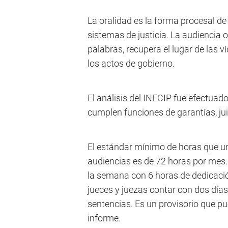
La oralidad es la forma procesal d
sistemas de justicia. La audiencia 
palabras, recupera el lugar de las 
los actos de gobierno.
El análisis del INECIP fue efectuad
cumplen funciones de garantías, jui
El estándar mínimo de horas que un 
audiencias es de 72 horas por mes. 
la semana con 6 horas de dedicació
jueces y juezas contar con dos días
sentencias. Es un provisorio que pue
informe.