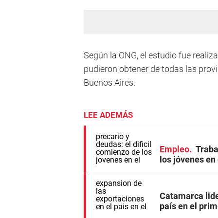
Según la ONG, el estudio fue realiz
pudieron obtener de todas las prov
Buenos Aires.
LEE ADEMÁS
Empleo
Traba
los jóvenes en
Catamarca lide
país en el pri