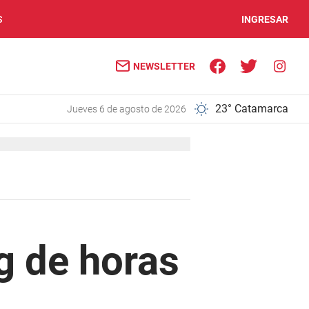
S
INGRESAR
NEWSLETTER
23° Catamarca
jueves 6 de agosto de 2026
g de horas