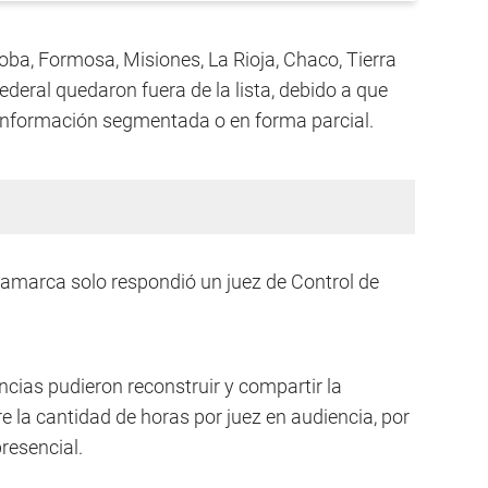
ba, Formosa, Misiones, La Rioja, Chaco, Tierra
Federal quedaron fuera de la lista, debido a que
 información segmentada o en forma parcial.
tamarca solo respondió un juez de Control de
cias pudieron reconstruir y compartir la
 la cantidad de horas por juez en audiencia, por
resencial.