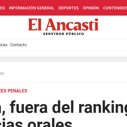
LES
INFORMACIÓN GENERAL
DEPORTES
OPINIÓN
CONTENIDO
icas
Contacto
les
CES PENALES
 fuera del rankin
ias orales