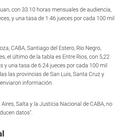
Juan, con 33.10 horas mensuales de audiencia,
eces, y una tasa de 1.46 jueces por cada 100 mil
za, CABA, Santiago del Estero, Río Negro,
, el último de la tabla es Entre Rios, con 5,22
os y una tasa de 6.24 jueces por cada 100 mil
as las provincias de San Luis, Santa Cruz y
enviaron información.
 Aires, Salta y la Justicia Nacional de CABA, no
ducen datos".
al