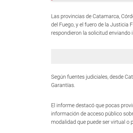
Las provincias de Catamarca, Córdo
del Fuego, y el fuero de la Justicia 
respondieron la solicitud enviando
Según fuentes judiciales, desde Ca
Garantías.
El informe destacó que pocas provin
información de acceso público sobre
modalidad que puede ser virtual o p