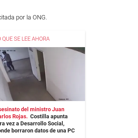
citada por la ONG.
O QUE SE LEE AHORA
esinato del ministro Juan
rlos Rojas
Costilla apunta
ra vez a Desarrollo Social,
nde borraron datos de una PC