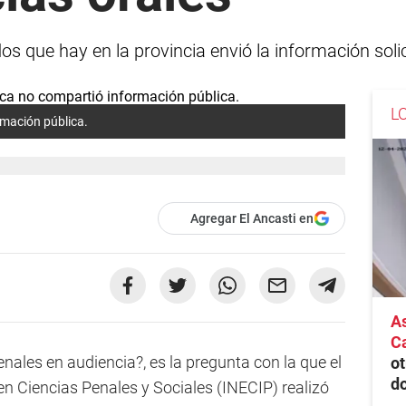
s que hay en la provincia envió la información soli
L
mación pública.
Agregar El Ancasti en
As
Ca
ales en audiencia?, es la pregunta con la que el
ot
do
n Ciencias Penales y Sociales (INECIP) realizó