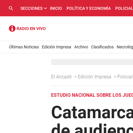
SECCIONES
INICIO
POLÍTICA Y ECONOMÍA
POLICIA
Últimas Noticias
Edición Impresa
Archivo
Clasificados
Necrológ
El Ancasti
>
Edición Impresa
>
Policia
ESTUDIO NACIONAL SOBRE LOS JUE
Catamarca,
de audienc