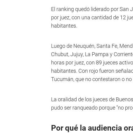
El ranking quedó liderado por San 
por juez, con una cantidad de 12 ju
habitantes.
Luego de Neuquén, Santa Fe, Mendo
Chubut, Jujuy, La Pampa y Corrientes
horas por juez, con 89 jueces activ
habitantes. Con rojo fueron señalad
Tucumán, que no contestaron o no 
La oralidad de los jueces de Buenos
pudo ser ranqueado porque "no pro
Por qué la audiencia or