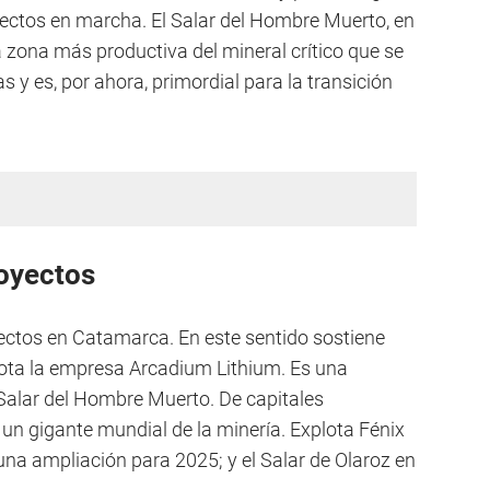
yectos en marcha. El Salar del Hombre Muerto, en
la zona más productiva del mineral crítico que se
as y es, por ahora, primordial para la transición
oyectos
oyectos en Catamarca. En este sentido sostiene
plota la empresa Arcadium Lithium. Es una
 Salar del Hombre Muerto. De capitales
un gigante mundial de la minería. Explota Fénix
a ampliación para 2025; y el Salar de Olaroz en