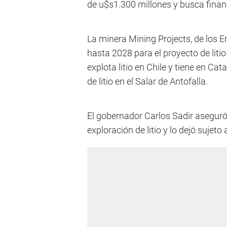
de u$s1.300 millones y busca fina
La minera Mining Projects, de los E
hasta 2028 para el proyecto de lit
explota litio en Chile y tiene en Ca
de litio en el Salar de Antofalla.
El gobernador Carlos Sadir aseguró
exploración de litio y lo dejó sujet