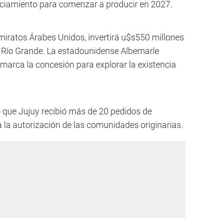
nciamiento para comenzar a producir en 2027.
miratos Árabes Unidos, invertirá u$s550 millones
io Río Grande. La estadounidense Albemarle
tamarca la concesión para explorar la existencia
 que Jujuy recibió más de 20 pedidos de
o a la autorización de las comunidades originarias.