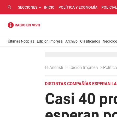
SECCIONES
INICIO
POLÍTICA Y ECONOMÍA
POLICIA
Últimas Noticias
Edición Impresa
Archivo
Clasificados
Necrológ
El Ancasti
>
Edición Impresa
>
Políti
DISTINTAS COMPAÑÍAS ESPERAN LA
Casi 40 pr
esperan po