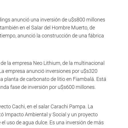
ngs anunció una inversión de u$s800 millones
también en el Salar del Hombre Muerto, de
 tiempo, anunció la construcción de una fábrica
 de la empresa Neo Lithium, de la multinacional
. La empresa anunció inversiones por u$s320
a planta de carbonato de litio en Fiambalá. Está
unda fase de inversión por u$s600 millones.
yecto Cachi, en el salar Carachi Pampa. La
tó Impacto Ambiental y Social y un proyecto
 el uso de agua dulce. Es una inversión de más