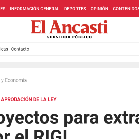
LES
INFORMACIÓN GENERAL
DEPORTES
OPINIÓN
CONTENIDO
icas
Contacto
ca y Economía
 APROBACIÓN DE LA LEY
oyectos para extra
r el RIGI