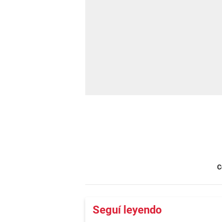
C
Seguí leyendo