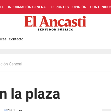
LES
INFORMACIÓN GENERAL
DEPORTES
OPINIÓN
CONTENIDO
icas
Contacto
ación General
n la plaza