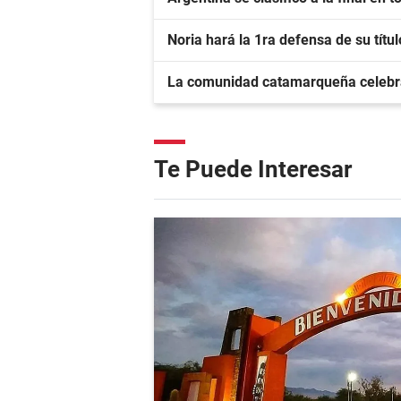
Noria hará la 1ra defensa de su títu
La comunidad catamarqueña celebr
Te Puede Interesar