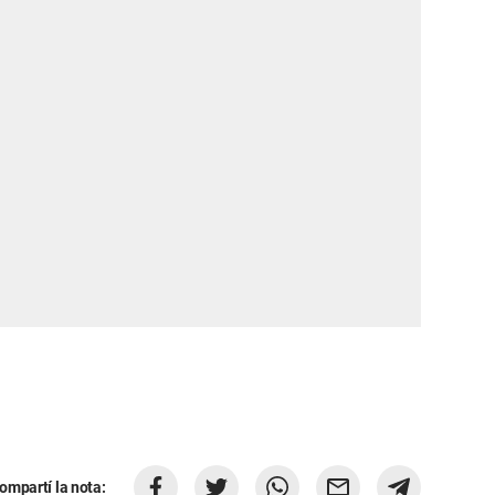
ompartí la nota: