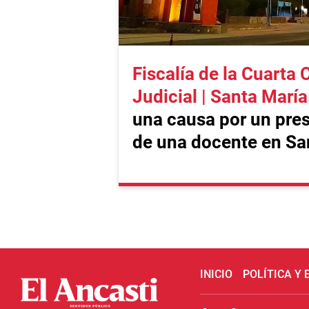
Fiscalía de la Cuarta 
Judicial | Santa María
una causa por un pre
de una docente en Sa
INICIO
POLÍTICA Y