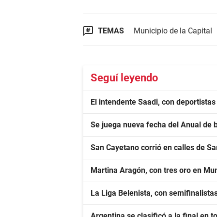
TEMAS
Municipio de la Capital
Seguí leyendo
El intendente Saadi, con deportista
Se juega nueva fecha del Anual de 
San Cayetano corrió en calles de S
Martina Aragón, con tres oro en Mu
La Liga Belenista, con semifinalista
Argentina se clasificó a la final en 