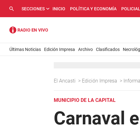
SECCIONES
INICIO
POLÍTICA Y ECONOMÍA
POLICIA
Últimas Noticias
Edición Impresa
Archivo
Clasificados
Necrológ
El Ancasti
>
Edición Impresa
>
Inform
MUNICIPIO DE LA CAPITAL
Carnaval e