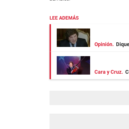
LEE ADEMÁS
Opinión
Dique
Cara y Cruz
C