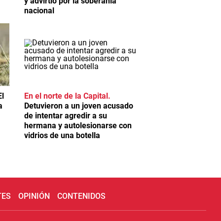
y advirtió por la soberanía
nacional
El
En el norte de la Capital
a
Detuvieron a un joven acusado
de intentar agredir a su
hermana y autolesionarse con
vidrios de una botella
TES
OPINIÓN
CONTENIDOS