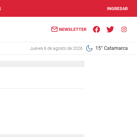
S
INGRESAR
NEWSLETTER
15° Catamarca
jueves 6 de agosto de 2026