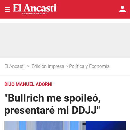
El Ancasti
>
Edición Impresa
>
Política y Economía
DIJO MANUEL ADORNI
"Bullrich me spoileó,
presentaré mi DDJJ"