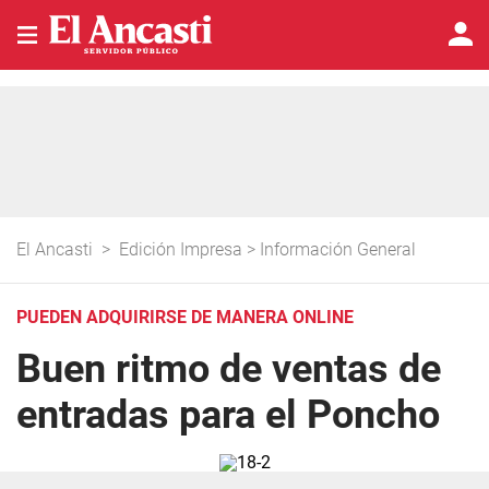
El Ancasti
>
Edición Impresa
>
Información General
PUEDEN ADQUIRIRSE DE MANERA ONLINE
Buen ritmo de ventas de
entradas para el Poncho