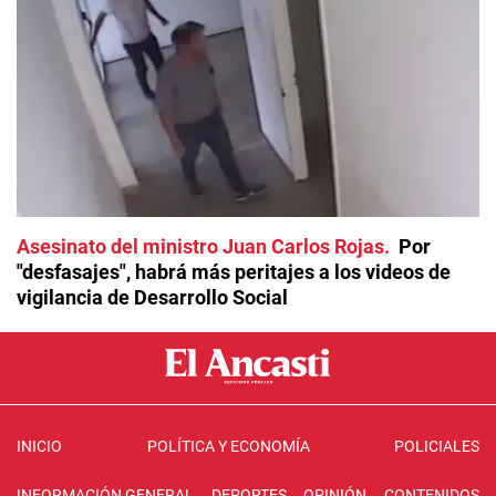
Asesinato del ministro Juan Carlos Rojas
Por
"desfasajes", habrá más peritajes a los videos de
vigilancia de Desarrollo Social
INICIO
POLÍTICA Y ECONOMÍA
POLICIALES
INFORMACIÓN GENERAL
DEPORTES
OPINIÓN
CONTENIDOS