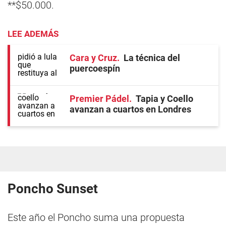
**$50.000.
LEE ADEMÁS
Cara y Cruz
La técnica del
puercoespín
Premier Pádel
Tapia y Coello
avanzan a cuartos en Londres
Poncho Sunset
Este año el Poncho suma una propuesta