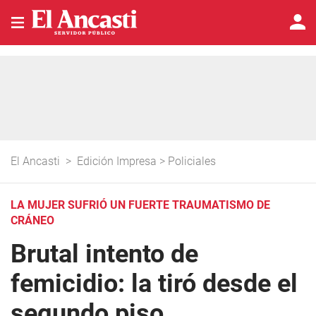
El Ancasti
>
Edición Impresa
>
Policiales
LA MUJER SUFRIÓ UN FUERTE TRAUMATISMO DE
CRÁNEO
Brutal intento de
femicidio: la tiró desde el
segundo piso