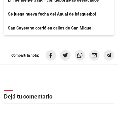
El intendente Saadi, con deportistas destacados
Se juega nueva fecha del Anual de básquetbol
San Cayetano corrió en calles de San Miguel
Compartí la nota:
Dejá tu comentario