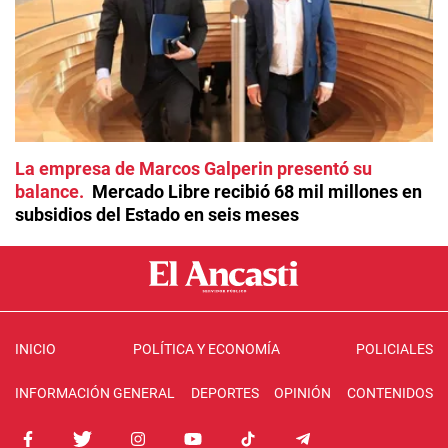
La empresa de Marcos Galperin presentó su
balance
Mercado Libre recibió 68 mil millones en
subsidios del Estado en seis meses
INICIO
POLÍTICA Y ECONOMÍA
POLICIALES
INFORMACIÓN GENERAL
DEPORTES
OPINIÓN
CONTENIDOS