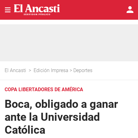
El Ancasti
>
Edición Impresa
>
Deportes
COPA LIBERTADORES DE AMÉRICA
Boca, obligado a ganar
ante la Universidad
Católica